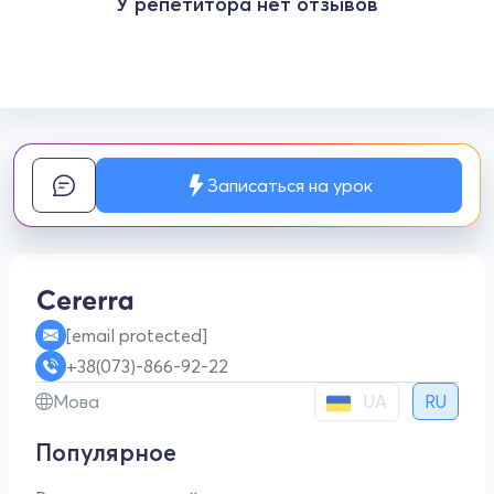
У репетитора нет отзывов
Записаться на урок
[email protected]
+38(073)-866-92-22
UA
Мова
RU
Популярное