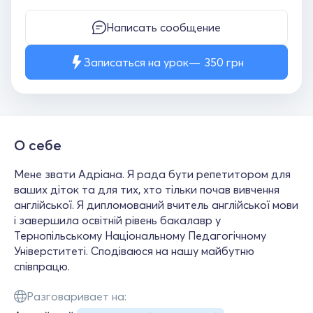
Написать сообщение
Записаться на урок
350
грн
О себе
Мене звати Адріана. Я рада бути репетитором для
ваших діток та для тих, хто тільки почав вивчення
англійської. Я дипломований вчитель англійської мови
і завершила освітній рівень бакалавр у
Тернопільському Національному Педагогічному
Універститеті. Сподіваюся на нашу майбутню
співпрацю.
Разговаривает на: