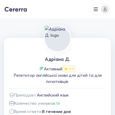
Адріана Д.
Активный
5.0
Репетитор англійської мови для дітей та для
початківців.
Преподает:
Английский язык
Количество учеников:
14
Время ответа:
В течении дня