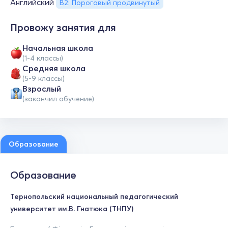
Английский
B2: Пороговый продвинутый
Провожу занятия для
Начальная школа
(1-4 классы)
Средняя школа
(5-9 классы)
Взрослый
(закончил обучение)
Образование
Образование
Тернопольский национальный педагогический
университет им.В. Гнатюка (ТНПУ)