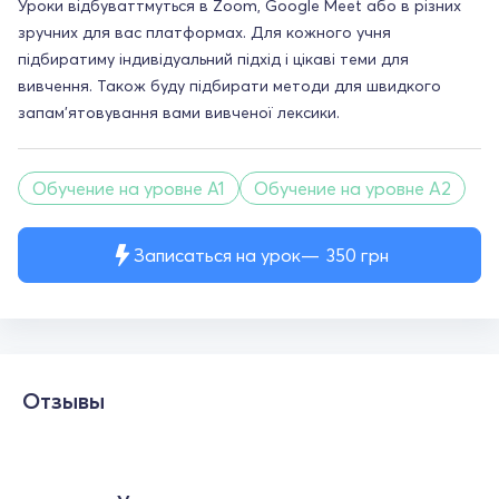
Уроки відбуваттмуться в Zoom, Google Meet або в різних
зручних для вас платформах. Для кожного учня
підбиратиму індивідуальний підхід і цікаві теми для
вивчення. Також буду підбирати методи для швидкого
запам'ятовування вами вивченої лексики.
Обучение на уровне A1
Обучение на уровне A2
Записаться на урок
350
грн
Отзывы