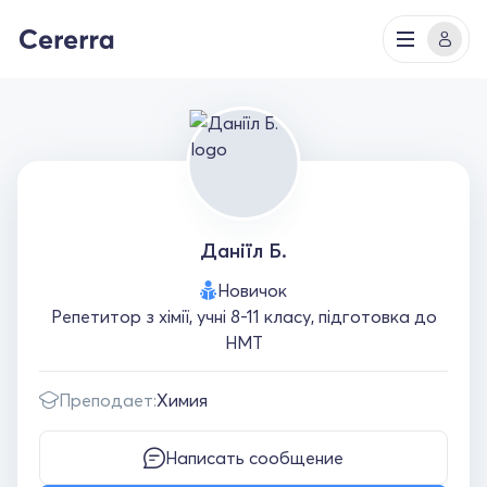
Даніїл Б.
Новичок
Репетитор з хімії, учні 8-11 класу, підготовка до
НМТ
Преподает:
Химия
Написать сообщение