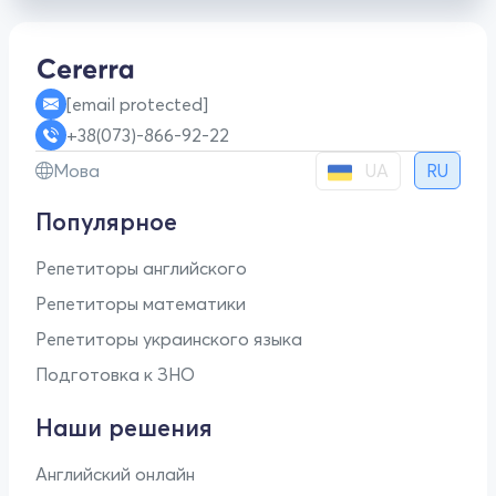
[email protected]
+38(073)-866-92-22
UA
Мова
RU
Популярное
Репетиторы английского
Репетиторы математики
Репетиторы украинского языка
Подготовка к ЗНО
Наши решения
Английский онлайн