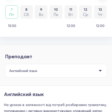
7
8
9
10
11
12
13
Пт
Сб
Вс
Пн
Вт
Ср
Чт
13:00
12:00
12:00
Преподает
Английский язык
На уроках в залежності від потреб розбираємо граматику,
поповнюємо і активно використовуємо словарний запас