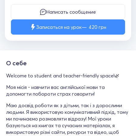
Написать сообщение
Записаться на урок
420
грн
О себе
Welcome to student and teacher-friendly space!🌿
Моя місія - навчити вас англійської мови та
допомогти побороти страх говорити!
Маю досвід роботи як з дітьми, так і з дорослими
людьми. Я використовую комунікативний підхід, тому
ми починаємо розмовляти відразу! Мої уроки
базуються на книгах та сучасних матеріалах, я
використовую різні сайти, ресурси та відео, щоб