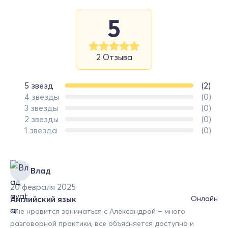
5
2 Отзыва
5 звезд
(2)
4 звезды
(0)
3 звезды
(0)
2 звезды
(0)
1 звезда
(0)
Влад
20 февраля 2025
Английский язык
Онлайн
Мне нравится заниматься с Александрой – много
разговорной практики, всё объясняется доступно и