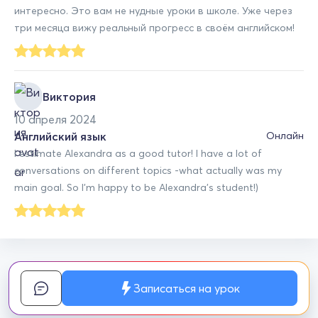
интересно. Это вам не нудные уроки в школе. Уже через
три месяца вижу реальный прогресс в своём английском!
Виктория
10 апреля 2024
Английский язык
Онлайн
I estimate Alexandra as a good tutor! I have a lot of
conversations on different topics -what actually was my
main goal. So I'm happy to be Alexandra's student!)
Записаться на урок