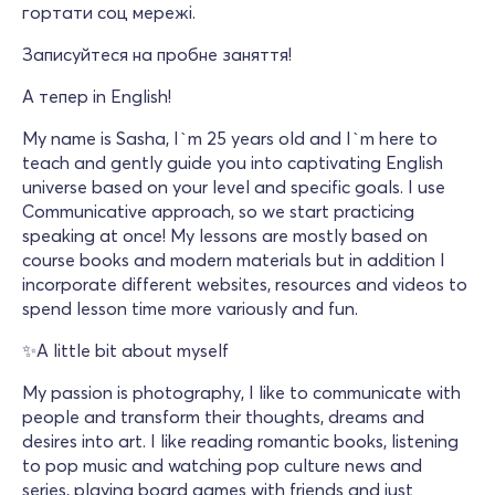
гортати соц мережі.
Записуйтеся на пробне заняття!
А тепер in English!
My name is Sasha, I`m 25 years old and I`m here to
teach and gently guide you into captivating English
universe based on your level and specific goals. I use
Communicative approach, so we start practicing
speaking at once! My lessons are mostly based on
course books and modern materials but in addition I
incorporate different websites, resources and videos to
spend lesson time more variously and fun.
✨A little bit about myself
My passion is photography, I like to communicate with
people and transform their thoughts, dreams and
desires into art. I like reading romantic books, listening
to pop music and watching pop culture news and
series, playing board games with friends and just