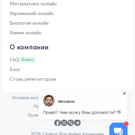
Математика онлайн
Украинский онлайн
Биология онлайн
Химия онлайн
О компании
FAQ
Важно
Блог
Стань репетитором
•
Условия использования
Оферта для репетиторов
•
Политика конфиденциальности
Политика в отношении файлов cookie
2026 Cererra. Все права защищены