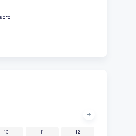
кого
10
11
12