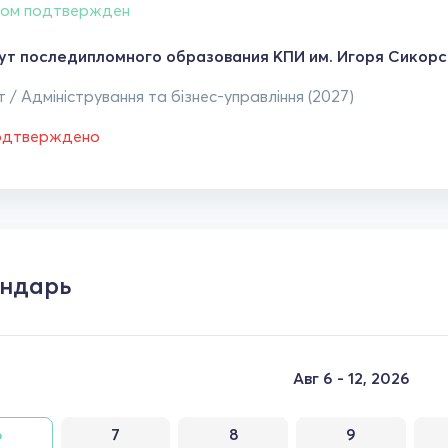
ом подтвержден
ут последипломного образования КПИ им. Игоря Сикорс
 / Адміністрування та бізнес-управління (2027)
одтверждено
ндарь
Авг 6 - 12, 2026
6
7
8
9