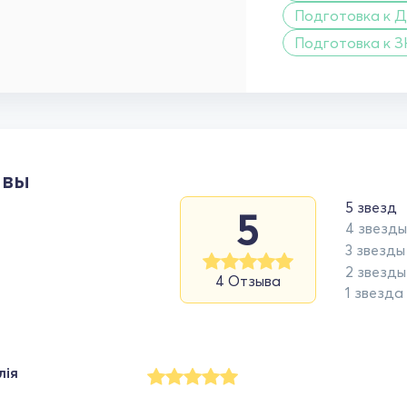
Подготовка к Д
Подготовка к З
ывы
5 звезд
5
4 звезды
3 звезды
2 звезды
4 Отзыва
1 звезда
лія