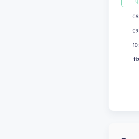
Ч
08
09
10
11