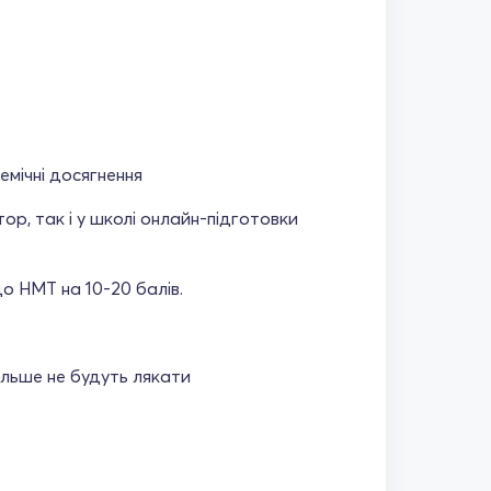
емічні досягнення
р, так і у школі онлайн-підготовки
до НМТ на 10-20 балів.
ільше не будуть лякати