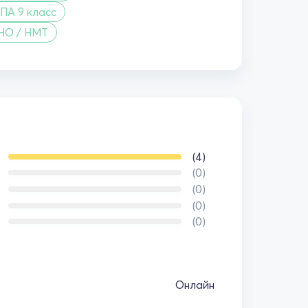
ПА 9 класс
НО / НМТ
(4)
(0)
(0)
(0)
(0)
Онлайн