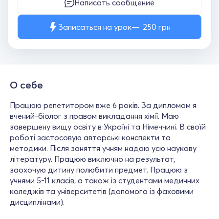
Написать сообщение
Записаться на урок
250
грн
О себе
Працюю репетитором вже 6 років. За дипломом я
вчений-біолог з правом викладання хімії. Маю
завершену вищу освіту в Україні та Німеччині. В своїй
роботі застосовую авторські конспекти та
методики. Після заняття учням надаю усю наукову
літературу. Працюю виключно на результат,
заохочую дитину полюбити предмет. Працюю з
учнями 5-11 класів, а також із студентами медичних
коледжів та університетів (допомога із фаховими
дисциплінами).