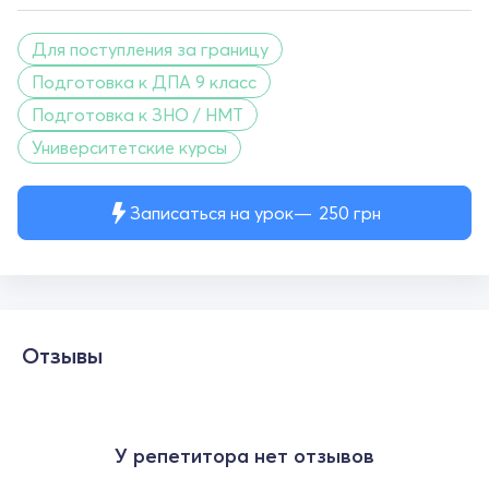
Для поступления за границу
Подготовка к ДПА 9 класс
Подготовка к ЗНО / НМТ
Университетские курсы
Записаться на урок
250
грн
Отзывы
У репетитора нет отзывов