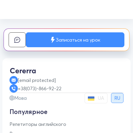
Записаться на урок
[email protected]
+38(073)-866-92-22
UA
Мова
RU
Популярное
Репетиторы английского