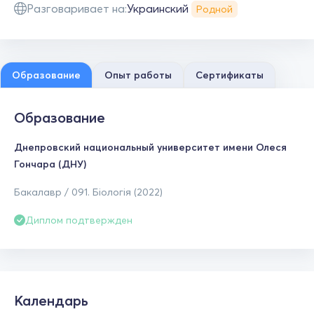
Разговаривает на:
Украинский
Родной
Образование
Опыт работы
Сертификаты
Образование
Днепровский национальный университет имени Олеся
Гончара (ДНУ)
Бакалавр / 091. Біологія (2022)
Диплом подтвержден
Календарь