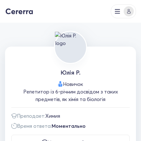
Юлія Р.
Новичок
Репетитор із 6-річним досвідом з таких
предметів, як хімія та біологія
Преподает:
Химия
Время ответа:
Моментально