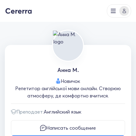
Анна М.
Новичок
Репетитор англійської мови онлайн. Створюю
атмосферу, де комфортно вчитися.
Преподает:
Английский язык
Написать сообщение