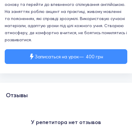
основу та перейти до впевненого спілкування англійською.
На заняттях роблю акцент на практиці, живому мовленні
та поясненнях, які справді зрозумілі. Використовую сучасні
матеріали, адаптую уроки під цілі кожного учня. Створюю
атмосферу, де комфортно вчитися, не боятись помилятись і
розвиватися.
Записаться на урок
400
грн
Отзывы
У репетитора нет отзывов