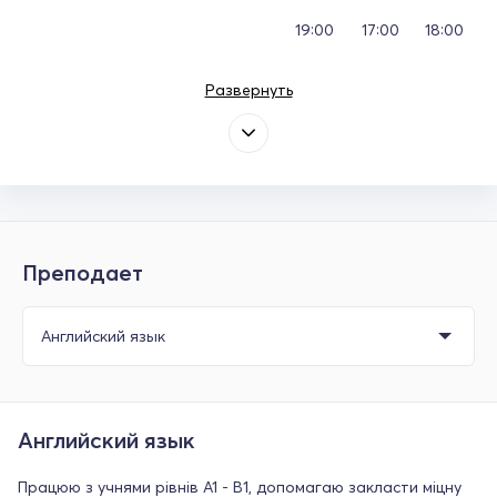
19:00
17:00
18:00
Развернуть
Преподает
Английский язык
Працюю з учнями рівнів A1 - B1, допомагаю закласти міцну