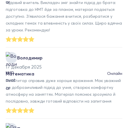
Чудовий вчитель. Викладач зміг знайти підхід до брата:
підготовка до НМТ йде за планом, матеріал подається
доступно. Зʼявилося бажання вчитися, розбиратися у
складних темах та впевненість у своїх силах. Щиро вдячна
за уроки. Рекомендую!
Володимир
17 декабря 2025
Математика
Онлайн
Репетитор справив дуже хороше враження. Має уважний
та доброзичливий підхід до учня, створює комфортну
атмосферу на заняттях. Матеріал пояснює зрозуміло й
послідовно, завжди готовий відповісти на запитання