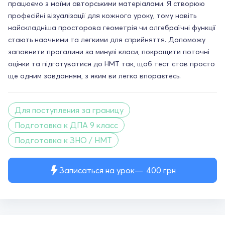
працюємо з моїми авторськими матеріалами. Я створюю
професійні візуалізації для кожного уроку, тому навіть
найскладніша просторова геометрія чи алгебраїчні функції
стають наочними та легкими для сприйняття. Допоможу
заповнити прогалини за минулі класи, покращити поточні
оцінки та підготуватися до НМТ так, щоб тест став просто
ще одним завданням, з яким ви легко впораєтесь.
Для поступления за границу
Подготовка к ДПА 9 класс
Подготовка к ЗНО / НМТ
Записаться на урок
400
грн