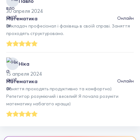
Павло
30 апреля 2024
Математика
Онлайн
Викладач професіонал і фахівець в своїй справі. Заняття
проходять структуровано.
Ніка
15 апреля 2024
Математика
Онлайн
Заняття проходять продуктивно та комфортно)
Репетитор розуміючий і веселий! Я почала розуміти
математику набагато краще)