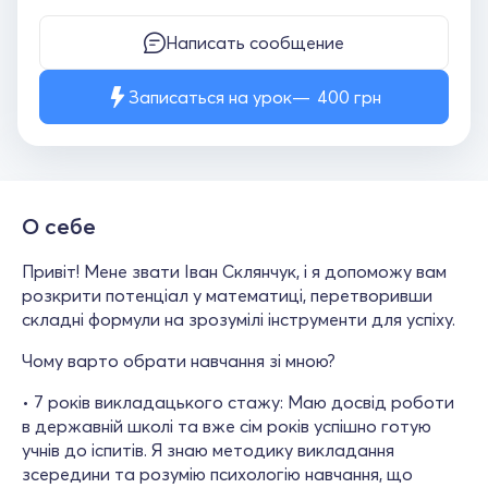
Написать сообщение
Записаться на урок
400
грн
О себе
Привіт! Мене звати Іван Склянчук, і я допоможу вам
розкрити потенціал у математиці, перетворивши
складні формули на зрозумілі інструменти для успіху.
Чому варто обрати навчання зі мною?
• 7 років викладацького стажу: Маю досвід роботи
в державній школі та вже сім років успішно готую
учнів до іспитів. Я знаю методику викладання
зсередини та розумію психологію навчання, що