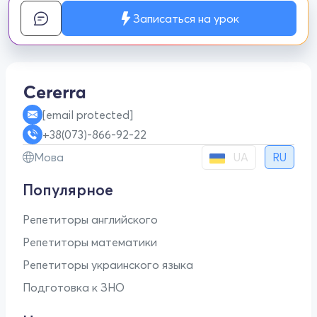
Записаться на урок
[email protected]
+38(073)-866-92-22
UA
Мова
RU
Популярное
Репетиторы английского
Репетиторы математики
Репетиторы украинского языка
Подготовка к ЗНО