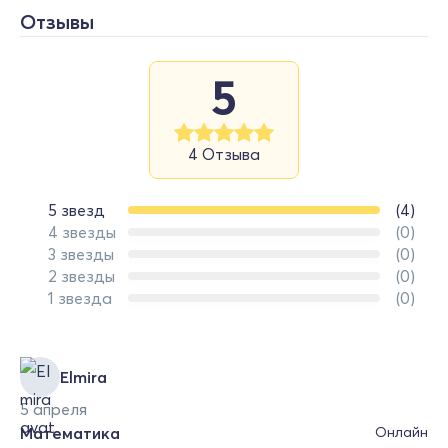
Отзывы
5
4 Отзыва
5 звезд
(4)
4 звезды
(0)
3 звезды
(0)
2 звезды
(0)
1 звезда
(0)
Elmira
5 апреля
Математика
Онлайн