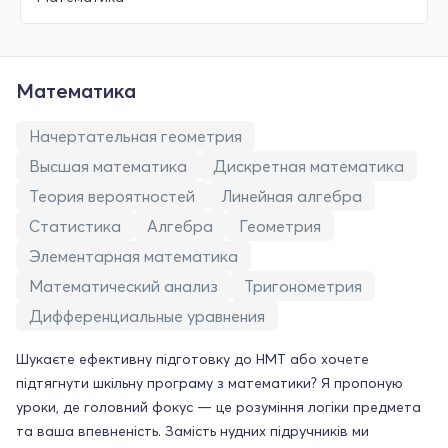
Математика
Начертательная геометрия
Высшая математика
Дискретная математика
Теория вероятностей
Линейная алгебра
Статистика
Алгебра
Геометрия
Элементарная математика
Математический анализ
Тригонометрия
Дифференциальные уравнения
Шукаєте ефективну підготовку до НМТ або хочете
підтягнути шкільну програму з математики? Я пропоную
уроки, де головний фокус — це розуміння логіки предмета
та ваша впевненість. Замість нудних підручників ми