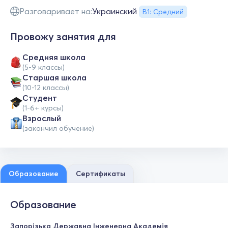
Разговаривает на:
Украинский
В1: Средний
Провожу занятия для
Средняя школа
(5-9 классы)
Cтаршая школа
(10-12 классы)
Студент
(1-6+ курсы)
Взрослый
(закончил обучение)
Образование
Сертификаты
Образование
Запорізька Державна Інженерна Академія