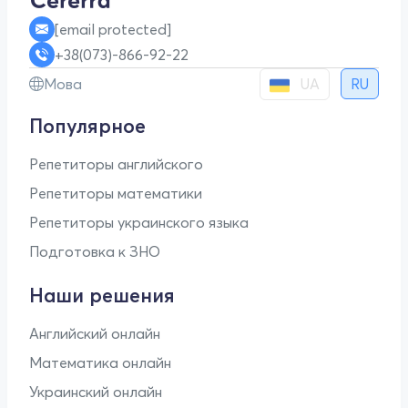
[email protected]
+38(073)-866-92-22
UA
Мова
RU
Популярное
Репетиторы английского
Репетиторы математики
Репетиторы украинского языка
Подготовка к ЗНО
Наши решения
Английский онлайн
Математика онлайн
Украинский онлайн