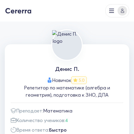
Денис П.
Новичок
5.0
Репетитор по математике (алгебра и
геометрия), подготовка к ЗНО, ДПА
Преподает:
Математика
Количество учеников:
4
Время ответа:
Быстро