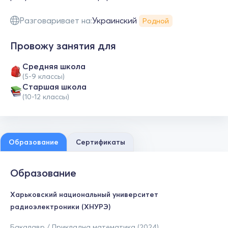
Разговаривает на:
Украинский
Родной
Провожу занятия для
Средняя школа
(5-9 классы)
Cтаршая школа
(10-12 классы)
Образование
Сертификаты
Образование
Харьковский национальный университет
радиоэлектроники (ХНУРЭ)
Бакалавр / Прикладна математика (2024)