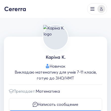
Каріна К.
Новичок
Викладаю математику для учнів 7-11 класів,
готую до ЗНО/НМТ
Преподает:
Математика
Написать сообщение