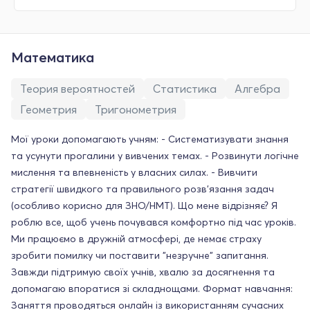
Математика
Теория вероятностей
Статистика
Алгебра
Геометрия
Тригонометрия
Мої уроки допомагають учням: - Систематизувати знання
та усунути прогалини у вивчених темах. - Розвинути логічне
мислення та впевненість у власних силах. - Вивчити
стратегії швидкого та правильного розв'язання задач
(особливо корисно для ЗНО/НМТ). Що мене відрізняє? Я
роблю все, щоб учень почувався комфортно під час уроків.
Ми працюємо в дружній атмосфері, де немає страху
зробити помилку чи поставити "незручне" запитання.
Завжди підтримую своїх учнів, хвалю за досягнення та
допомагаю впоратися зі складнощами. Формат навчання:
Заняття проводяться онлайн із використанням сучасних