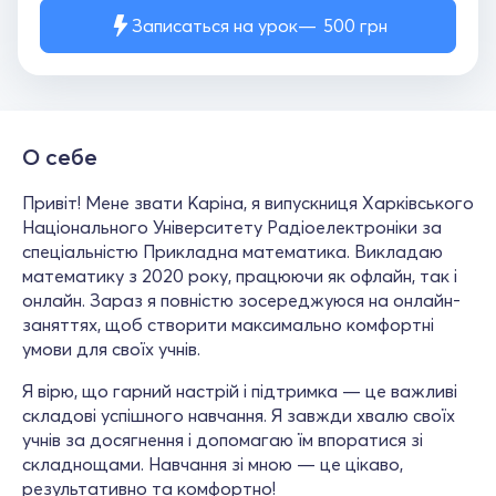
Записаться на урок
500
грн
О себе
Привіт! Мене звати Каріна, я випускниця Харківського
Національного Університету Радіоелектроніки за
спеціальністю Прикладна математика. Викладаю
математику з 2020 року, працюючи як офлайн, так і
онлайн. Зараз я повністю зосереджуюся на онлайн-
заняттях, щоб створити максимально комфортні
умови для своїх учнів.
Я вірю, що гарний настрій і підтримка — це важливі
складові успішного навчання. Я завжди хвалю своїх
учнів за досягнення і допомагаю їм впоратися зі
складнощами. Навчання зі мною — це цікаво,
результативно та комфортно!