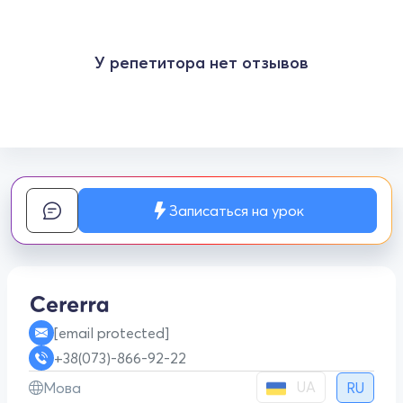
У репетитора нет отзывов
Записаться на урок
[email protected]
+38(073)-866-92-22
UA
Мова
RU