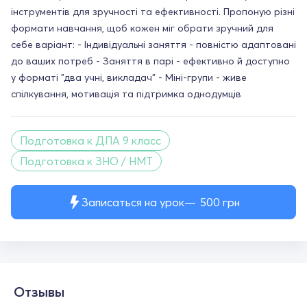
інструментів для зручності та ефективності. Пропоную різні
формати навчання, щоб кожен міг обрати зручний для
себе варіант: - Індивідуальні заняття - повністю адаптовані
до ваших потреб - Заняття в парі - ефективно й доступно
у форматі "два учні, викладач" - Міні-групи - живе
спілкування, мотивація та підтримка однодумців
Подготовка к ДПА 9 класс
Подготовка к ЗНО / НМТ
Записаться на урок
500
грн
Отзывы