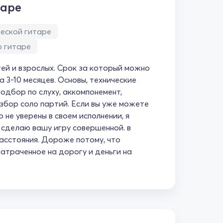
таре
ческой гитаре
о гитаре
ей и взрослых. Срок за который можно
за 3-10 месяцев. Основы, технические
подбор по слуху, аккомпонемент,
збор соло партий. Если вы уже можете
о не уверены в своем исполнении, я
сделаю вашу игру совершенной. в
асстояния. Дороже потому, что
затраченное на дорогу и деньги на