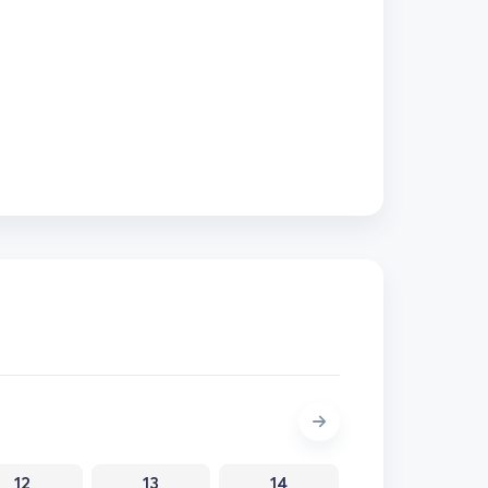
12
13
14