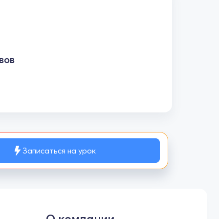
вов
Записаться на урок
О компании