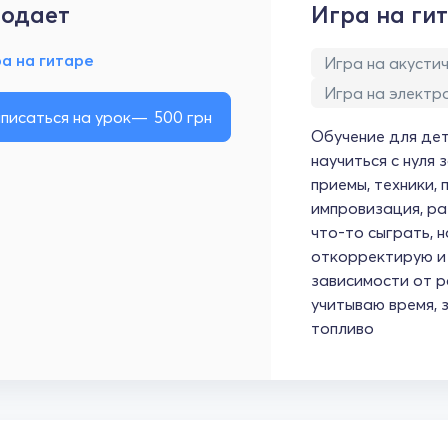
одает
Игра на ги
а на гитаре
Игра на акусти
Игра на электр
писаться на урок
500
грн
Обучение для дет
научиться с нуля 
приемы, техники, 
импровизация, ра
что-то сыграть, н
откорректирую и 
зависимости от р
учитываю время, 
топливо