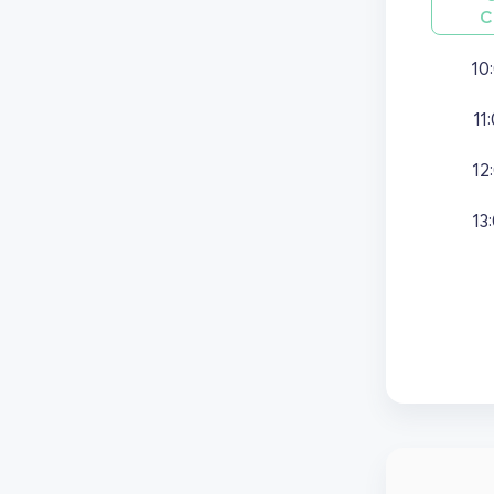
С
10
11
12
13