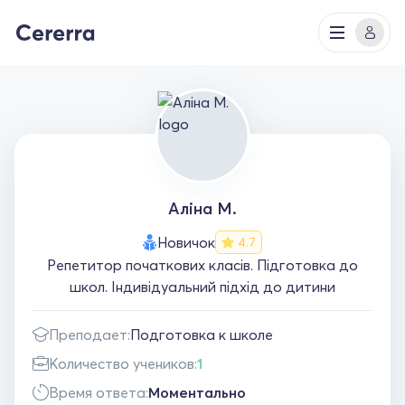
Аліна М.
Новичок
4.7
Репетитор початкових класів. Підготовка до
школ. Індивідуальний підхід до дитини
Преподает:
Подготовка к школе
Количество учеников:
1
Время ответа:
Моментально