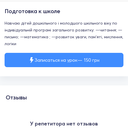
Подготовка к школе
Навчаю дітей дошкільного і молодшого шкільного віку по
індивідуальній програмі загального розвитку: —читання; —
письмо; —математика ; —розвиток уваги, пам’яті, мислення,
логіки
Записаться на урок
150
грн
Отзывы
У репетитора нет отзывов