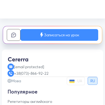
Записаться на урок
[email protected]
+38(073)-866-92-22
UA
Мова
RU
Популярное
Репетиторы английского