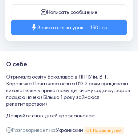
Написать сообщение
Записаться на урок
150
грн
О себе
Отримала освіту Бакалавра в ПНПУ ім. В. Г.
Короленка Початкова освіта 013 2 роки працювала
вихователем у приватному дитячому садочку, зараз
працюю нянею) Більша 1 року займаюся
репетитерством)
Довіряйте своїх дітей професіоналам!
Разговаривает на:
Украинский
С1: Продвинутый