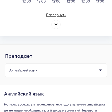
12:00
12:00
12:00
12:00
12:00
13:00
Развернуть
Преподает
Английский язык
На моїх уроках ви переконаєтеся, що вивчення англійської
це не лише необхідність, а й цікаве заняття) Переваги