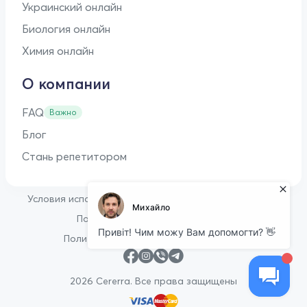
Украинский онлайн
Биология онлайн
Химия онлайн
О компании
FAQ
Важно
Блог
Стань репетитором
•
Условия использования
Оферта для репетиторов
•
Политика конфиденциальности
Политика в отношении файлов cookie
2026 Cererra. Все права защищены