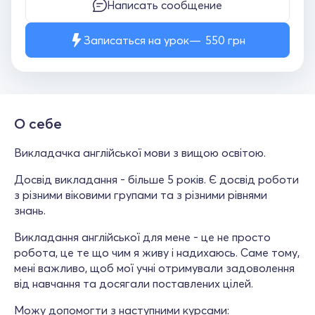
Написать сообщение
Записаться на урок
550
грн
О себе
Викладачка англійської мови з вищою освітою.
Досвід викладання - більше 5 років. Є досвід роботи
з різними віковими групами та з різними рівнями
знань.
Викладання англійської для мене - це не просто
робота, це те що чим я живу і надихаюсь. Саме тому,
мені важливо, щоб мої учні отримували задоволення
від навчання та досягали поставлених цілей.
Можу допомогти з наступними курсами: