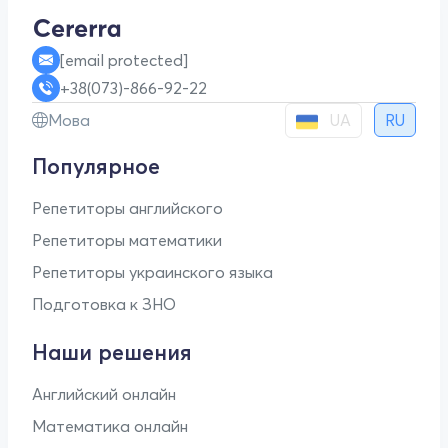
[email protected]
+38(073)-866-92-22
UA
Мова
RU
Популярное
Репетиторы английского
Репетиторы математики
Репетиторы украинского языка
Подготовка к ЗНО
Наши решения
Английский онлайн
Математика онлайн