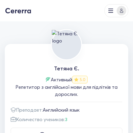
Тетяна Є.
Активный
5.0
Репетитор з англійської мови для підлітків та
дорослих.
Преподает:
Английский язык
Количество учеников:
3