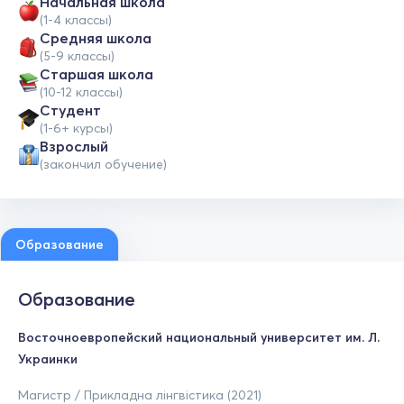
Начальная школа
(1-4 классы)
Средняя школа
(5-9 классы)
Cтаршая школа
(10-12 классы)
Студент
(1-6+ курсы)
Взрослый
(закончил обучение)
Образование
Образование
Восточноевропейский национальный университет им. Л.
Украинки
Магистр / Прикладна лінгвістика (2021)