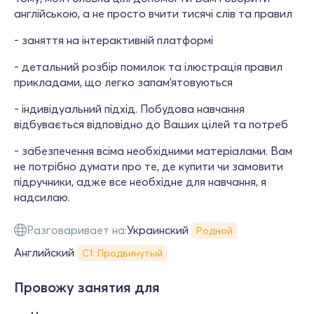
англійською, а не просто вчити тисячі слів та правил
- заняття на інтерактивній платформі
- детальний розбір помилок та ілюстрація правил
прикладами, що легко запам'ятовуються
- індивідуальний підхід. Побудова навчання
відбувається відповідно до Ваших цілей та потреб
- забезпечення всіма необхідними матеріалами. Вам
не потрібно думати про те, де купити чи замовити
підручники, адже все необхідне для навчання, я
надсилаю.
Разговаривает на:
Украинский
Родной
Английский
С1: Продвинутый
Провожу занятия для