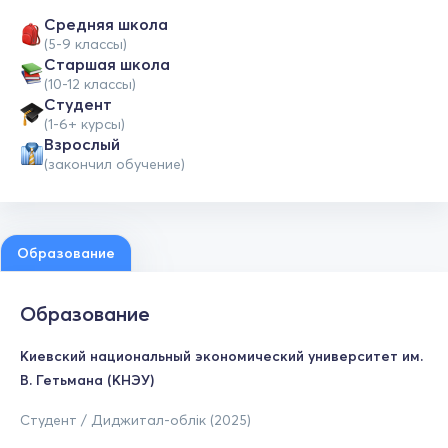
Средняя школа
(5-9 классы)
Cтаршая школа
(10-12 классы)
Студент
(1-6+ курсы)
Взрослый
(закончил обучение)
Образование
Образование
Киевский национальный экономический университет им.
В. Гетьмана (КНЭУ)
Студент / Диджитал-облік (2025)