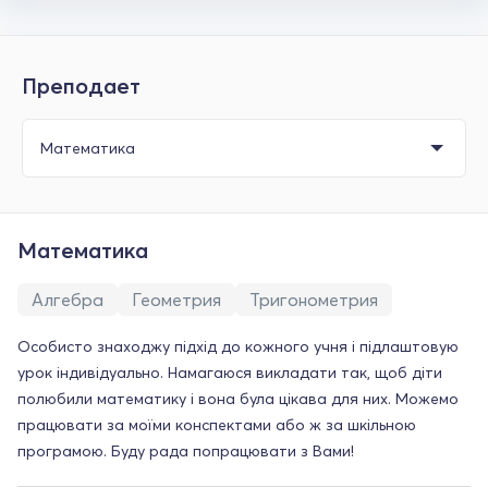
Преподает
Математика
Алгебра
Геометрия
Тригонометрия
Особисто знаходжу підхід до кожного учня і підлаштовую
урок індивідуально. Намагаюся викладати так, щоб діти
полюбили математику і вона була цікава для них. Можемо
працювати за моїми конспектами або ж за шкільною
програмою. Буду рада попрацювати з Вами!