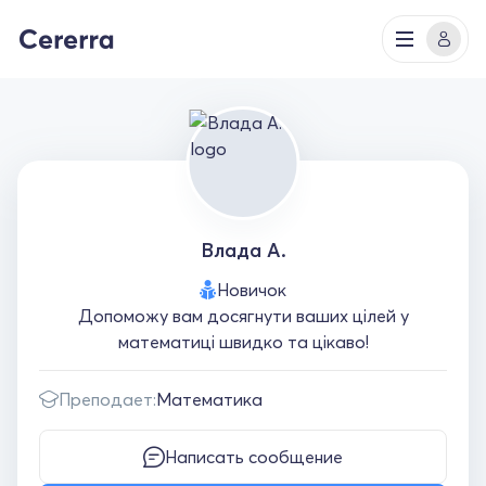
Влада А.
Новичок
Допоможу вам досягнути ваших цілей у
математиці швидко та цікаво!
Преподает:
Математика
Написать сообщение