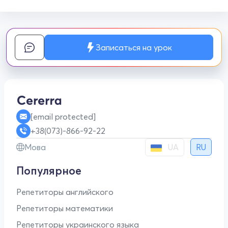
Записаться на урок
[email protected]
+38(073)-866-92-22
UA
Мова
RU
Популярное
Репетиторы английского
Репетиторы математики
Репетиторы украинского языка