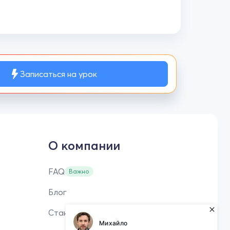
Записаться на урок
О компании
FAQ
Важно
Блог
Стань репетитором