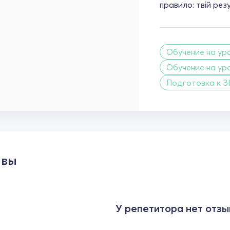
правило: твій рез
Обучение на уро
Обучение на ур
Подготовка к З
ывы
У репетитора нет отзы