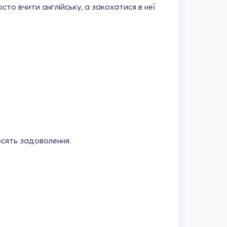
то вчити англійську, а закохатися в неї
осять задоволення.