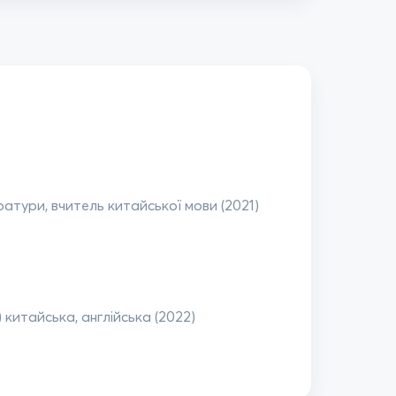
ратури, вчитель китайської мови (2021)
 китайська, англійська (2022)