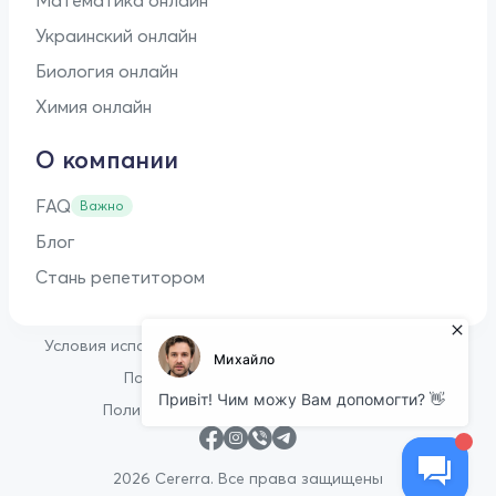
Украинский онлайн
Биология онлайн
Химия онлайн
О компании
FAQ
Важно
Блог
Стань репетитором
•
Условия использования
Оферта для репетиторов
•
Политика конфиденциальности
Политика в отношении файлов cookie
2026 Cererra. Все права защищены