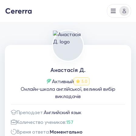
Анастасія Д.
Активный
5.0
Онлайн-школа англійської, великий вибір
викладачів
Преподает:
Английский язык
Количество учеников:
157
Время ответа:
Моментально