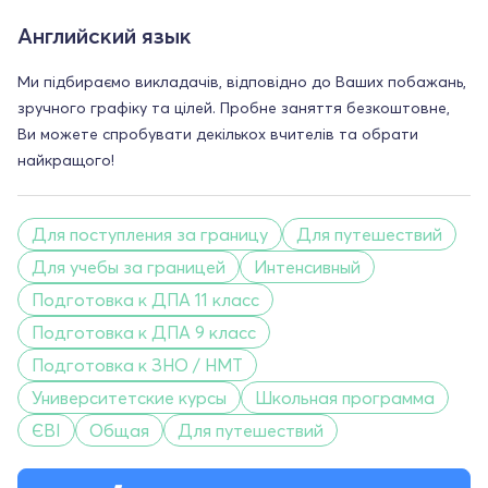
Английский язык
Ми підбираємо викладачів, відповідно до Ваших побажань,
зручного графіку та цілей. Пробне заняття безкоштовне,
Ви можете спробувати декількох вчителів та обрати
найкращого!
Для поступления за границу
Для путешествий
Для учебы за границей
Интенсивный
Подготовка к ДПА 11 класс
Подготовка к ДПА 9 класс
Подготовка к ЗНО / НМТ
Университетские курсы
Школьная программа
ЄВІ
Общая
Для путешествий