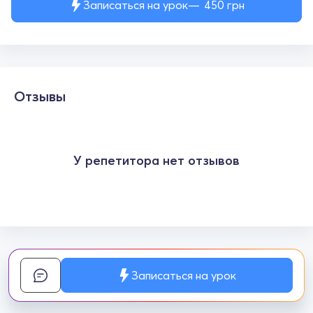
Записаться на урок
450
грн
Отзывы
У репетитора нет отзывов
Записаться на урок