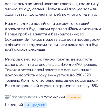
розвиваємо всі мовні навички: говоріння, граматику,
письмо та аудіювання. Навчальний процес завжди
адаптується до цілей і потреб кожного студента.
Наш менеджер постійно на зв’язку та готовий
допомогти з будь-якими організаційними питаннями.
Перше пробне заняття є безкоштовним; за
бажанням Ви також можете відвідати пробні уроки
з різними викладачами та змінити викладача в будь-
який момент навчання.
Ми працюємо за системою пакетів, де вартість
одного заняття становить від 430 до 490 гривень.
Також доступні парні заняття: у разі навчання з
другом вартість уроку знижується до 280–320
гривень. Крім того, за рекомендацією нашої школи
Ви та запрошений студент отримуєте знижку 15%.
Разговаривает на:
Украинский
Родной
Немецкий
В1: Средний