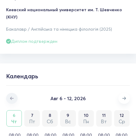
Киевский национальный университет им. Т. Шевченко
(КНУ)
Бакалавр / Англійська та німецька філологія (2025)
Диплом подтвержден
Календарь
Авг 6 - 12, 2026
6
7
8
9
10
11
12
Чт
Пт
Сб
Вс
Пн
Вт
Ср
08:00
08:00
08:00
08:00
08:00
08:00
08:00