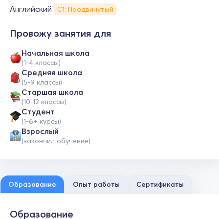
Английский
С1: Продвинутый
Провожу занятия для
Начальная школа
(1-4 классы)
Средняя школа
(5-9 классы)
Cтаршая школа
(10-12 классы)
Студент
(1-6+ курсы)
Взрослый
(закончил обучение)
Образование
Опыт работы
Сертификаты
Образование