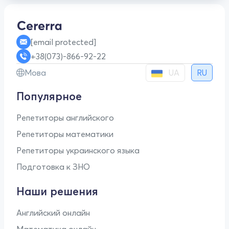
[email protected]
+38(073)-866-92-22
UA
Мова
RU
Популярное
Репетиторы английского
Репетиторы математики
Репетиторы украинского языка
Подготовка к ЗНО
Наши решения
Английский онлайн
Математика онлайн