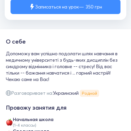
Записаться на урок
350
грн
О себе
Допоможу вам успішно подолати шлях навчання в
медичному університеті з будь-яких дисциплін без
синдрому відмінника і головне -- стресу! Від вас
тільки -- бажання навчатися і ... гарний настрій!
Чекаю саме на Вас!
Разговаривает на:
Украинский
Родной
Провожу занятия для
Начальная школа
(1-4 классы)