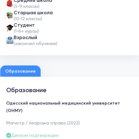
Средняя школа
(5-9 классы)
Cтаршая школа
(10-12 классы)
Студент
(1-6+ курсы)
Взрослый
(закончил обучение)
Образование
Образование
Одесский национальный медицинский университет
(ОНМУ)
Магистр / лікарська справа (2022)
Диплом подтвержден