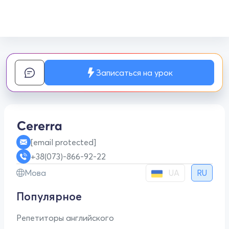
Записаться на урок
[email protected]
+38(073)-866-92-22
UA
Мова
RU
Популярное
Репетиторы английского