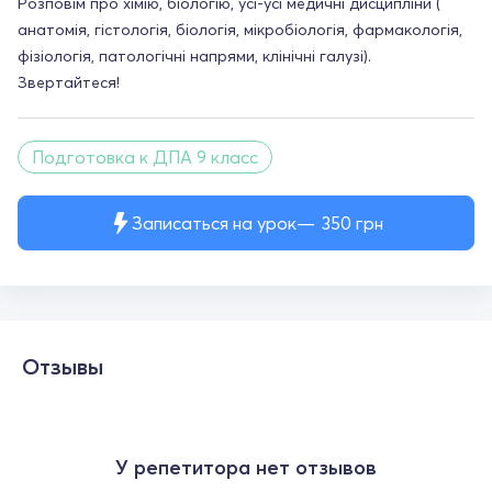
Розповім про хімію, біологію, усі-усі медичні дисципліни (
анатомія, гістологія, біологія, мікробіологія, фармакологія,
фізіологія, патологічні напрями, клінічні галузі).
Звертайтеся!
Подготовка к ДПА 9 класс
Записаться на урок
350
грн
Отзывы
У репетитора нет отзывов