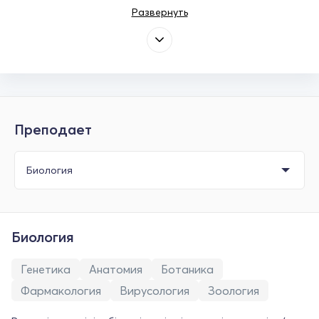
Развернуть
Преподает
Биология
Генетика
Анатомия
Ботаника
Фармакология
Вирусология
Зоология