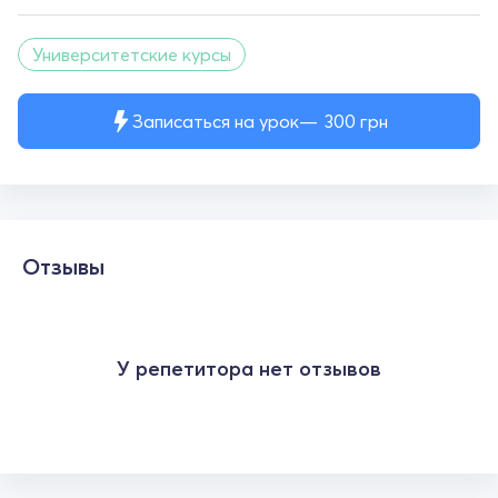
Университетские курсы
Записаться на урок
300
грн
Отзывы
У репетитора нет отзывов