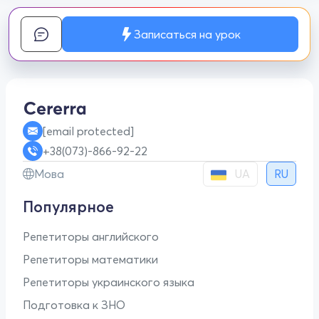
Записаться на урок
[email protected]
+38(073)-866-92-22
UA
Мова
RU
Популярное
Репетиторы английского
Репетиторы математики
Репетиторы украинского языка
Подготовка к ЗНО