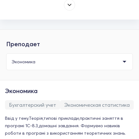
Преподает
Экономика
Бухгалтерский учет
Экономическая статистика
Ввід у тему.Теорія,типові приклади,практичні заняття в
програмі 1С-8.3,домашні завдання. Формуємо навиків
роботи в програмі з використанням теоретичних знань.