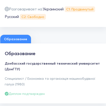
Разговаривает на:
Украинский
С1: Продвинутый
Русский
С2: Свободно
Образование
Образование
Донбасский государственный технический университет
(ДонГТУ)
Специалист / Економіка та організація машинобудівної
галузі (1980)
Диплом подтвержден