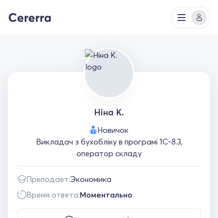
Ніна К.
Новичок
Викладач з бухобліку в програмі 1С-8.3,
оператор складу
Преподает:
Экономика
Время ответа:
Моментально