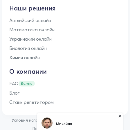
Наши решения
Английский онлайн
Математика онлайн
Украинский онлайн
Биология онлайн
Химия онлайн
О компании
FAQ
Важно
Блог
Стань репетитором
•
Условия использования
Оферта для репетиторов
•
Политика конфиденциальности