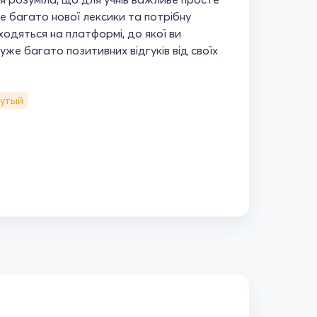
е багато нової лексики та потрібну
ходяться на платформі, до якої ви
уже багато позитивних відгуків від своїх
нутый