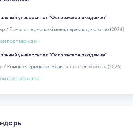
альный университет "Острожская академия"
р / Романо-германські мови, переклад включно (2024)
ом подтвержден
альный университет "Острожская академия"
 / Романо-германські мови, переклад включно (2026)
ом подтвержден
ндарь