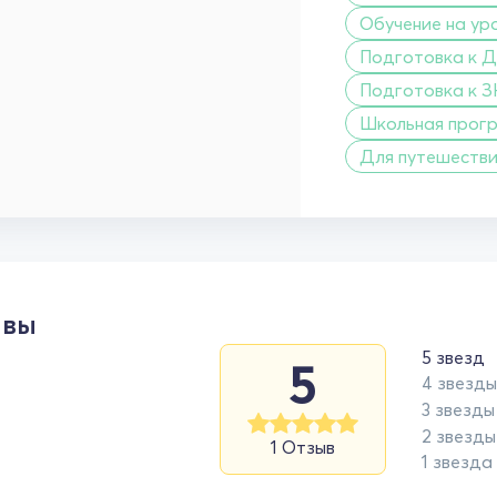
Обучение на ур
Подготовка к Д
Подготовка к З
Школьная прог
Для путешеств
ывы
5 звезд
5
4 звезды
3 звезды
2 звезды
1 Отзыв
1 звезда