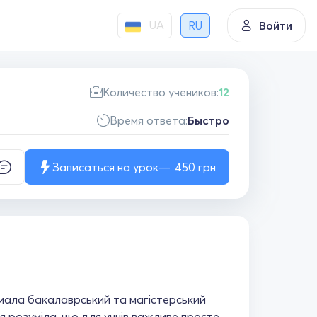
UA
RU
Войти
Количество учеников:
12
Время ответа:
Быстро
Записаться на урок
450
грн
римала бакалаврський та магістерський
 я розуміла, що для учнів важливе просте