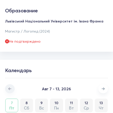
Образование
Львівський Національний Університет ім. Івана Франка
Магистр / Логопед (2024)
Не подтверждено
Календарь
Авг 7 - 13, 2026
7
8
9
10
11
12
13
Пт
Сб
Вс
Пн
Вт
Ср
Чт