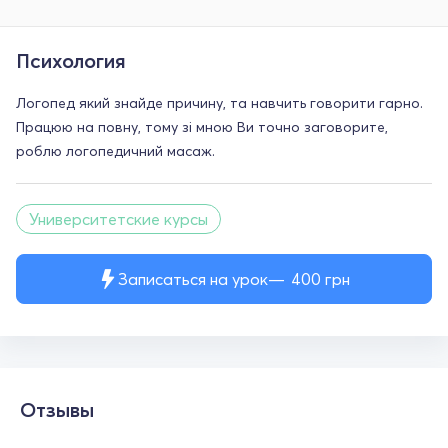
Психология
Логопед який знайде причину, та навчить говорити гарно.
Працюю на повну, тому зі мною Ви точно заговорите,
роблю логопедичний масаж.
Университетские курсы
Записаться на урок
400
грн
Отзывы