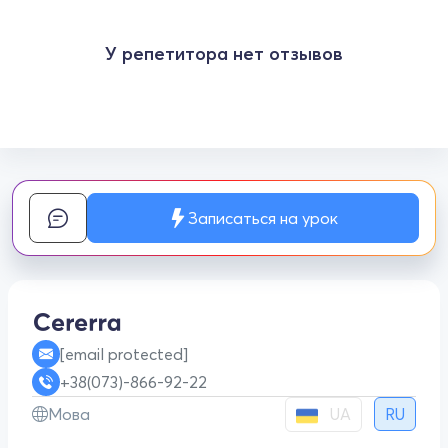
У репетитора нет отзывов
Записаться на урок
[email protected]
+38(073)-866-92-22
UA
Мова
RU