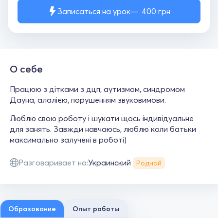
Записаться на урок
400
грн
О себе
Працюю з дітками з дцп, аутизмом, синдромом
Дауна, алалією, порушенням звуковимови.
Люблю свою роботу і шукати щось індивідуальне
для занять. Завжди навчаюсь, люблю коли батьки
максимально залучені в роботі)
Разговаривает на:
Украинский
Родной
Образование
Опыт работы