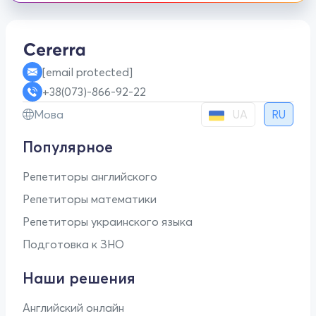
[email protected]
+38(073)-866-92-22
UA
Мова
RU
Популярное
Репетиторы английского
Репетиторы математики
Репетиторы украинского языка
Подготовка к ЗНО
Наши решения
Английский онлайн