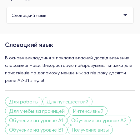
Словацкий язык
В основу викладання я поклала власний досвід вивчення
словацької мови. Використовую найзрозуміліші книжки для
початківців та допоможу менше ніж за пів року досягти
рівня А2-В1 з нуля!
Для работы
Для путешествий
Для учебы за границей
Интенсивный
Обучение на уровне A1
Обучение на уровне A2
Обучение на уровне B1
Получение визы