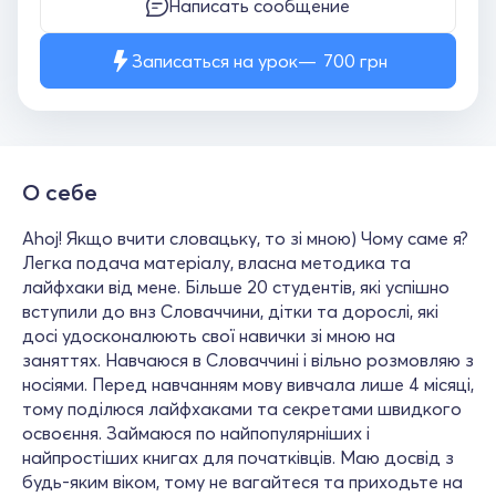
Написать сообщение
Записаться на урок
700
грн
О себе
Ahoj! Якщо вчити словацьку, то зі мною) Чому саме я?
Легка подача матеріалу, власна методика та
лайфхаки від мене. Більше 20 студентів, які успішно
вступили до внз Словаччини, дітки та дорослі, які
досі удосконалюють свої навички зі мною на
заняттях. Навчаюся в Словаччині і вільно розмовляю з
носіями. Перед навчанням мову вивчала лише 4 місяці,
тому поділюся лайфхаками та секретами швидкого
освоєння. Займаюся по найпопулярніших і
найпростіших книгах для початківців. Маю досвід з
будь-яким віком, тому не вагайтеся та приходьте на