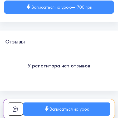
Записаться на урок
700
грн
Отзывы
У репетитора нет отзывов
Записаться на урок