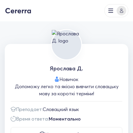
Ярослава Д.
Новичок
Допоможу легко та якісно вивчити словацьку
мову за короткі терміни!
Преподает:
Словацкий язык
Время ответа:
Моментально