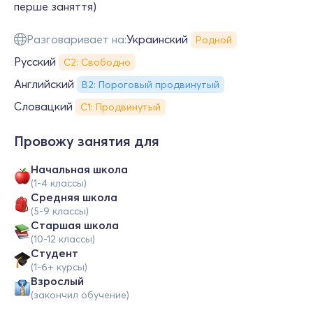
перше заняття)
Разговаривает на:
Украинский
Родной
Русский
С2: Свободно
Английский
B2: Пороговый продвинутый
Словацкий
С1: Продвинутый
Провожу занятия для
Начальная школа
(1-4 классы)
Средняя школа
(5-9 классы)
Cтаршая школа
(10-12 классы)
Студент
(1-6+ курсы)
Взрослый
(закончил обучение)