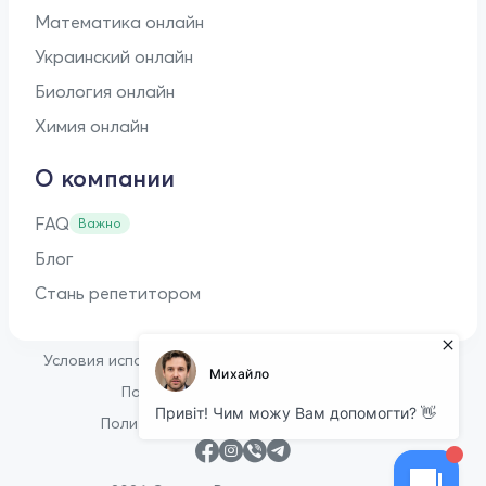
Математика онлайн
Украинский онлайн
Биология онлайн
Химия онлайн
О компании
FAQ
Важно
Блог
Стань репетитором
•
Условия использования
Оферта для репетиторов
•
Политика конфиденциальности
Политика в отношении файлов cookie