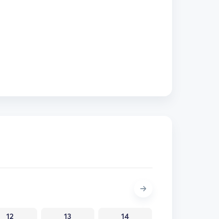
12
13
14