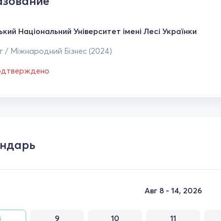
зование
ький Національний Університет імені Лесі Українки
 / Міжнародний Бізнес (2024)
одтверждено
ндарь
Авг 8 - 14, 2026
8
9
10
11