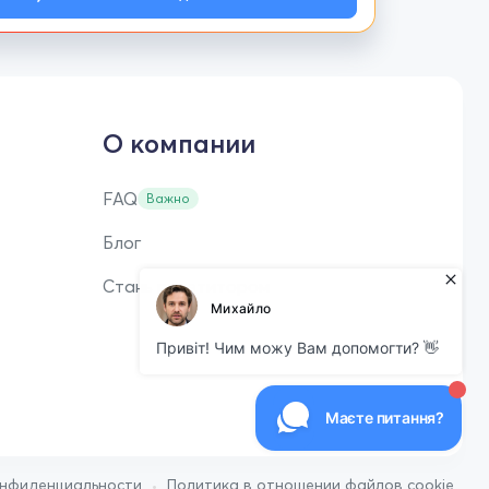
О компании
FAQ
Важно
Блог
Стань репетитором
•
онфиденциальности
Политика в отношении файлов cookie