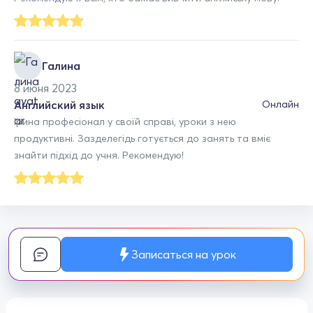
Галина
8 июня 2023
Английский язык
Онлайн
Ірина професіонал у своїй справі, уроки з нею
продуктивні. Зазделегідь готується до занять та вміє
знайти підхід до учня. Рекомендую!
Записаться на урок