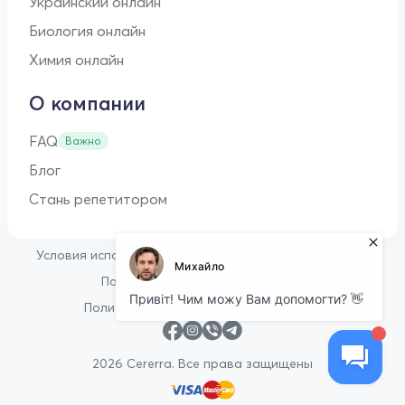
Украинский онлайн
Биология онлайн
Химия онлайн
О компании
FAQ
Важно
Блог
Стань репетитором
•
Условия использования
Оферта для репетиторов
•
Политика конфиденциальности
Политика в отношении файлов cookie
2026 Cererra. Все права защищены