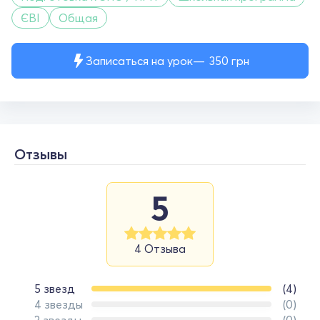
ЄВІ
Общая
Записаться на урок
350
грн
Отзывы
5
4 Отзыва
5 звезд
(4)
4 звезды
(0)