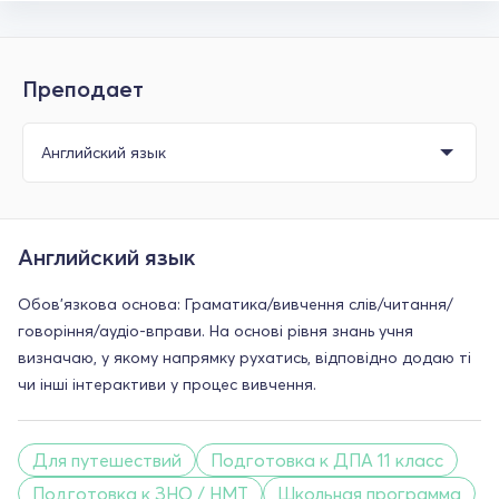
Преподает
Английский язык
Обов'язкова основа: Граматика/вивчення слів/читання/
говоріння/аудіо-вправи. На основі рівня знань учня
визначаю, у якому напрямку рухатись, відповідно додаю ті
чи інші інтерактиви у процес вивчення.
Для путешествий
Подготовка к ДПА 11 класс
Подготовка к ЗНО / НМТ
Школьная программа