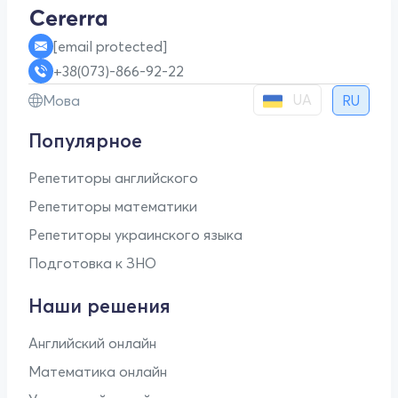
[email protected]
+38(073)-866-92-22
UA
Мова
RU
Популярное
Репетиторы английского
Репетиторы математики
Репетиторы украинского языка
Подготовка к ЗНО
Наши решения
Английский онлайн
Математика онлайн