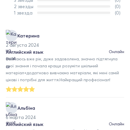
3 звезды
(0)
2 звезды
(0)
1 звезда
(0)
Катерина
2 августа 2024
Английский язык
Онлайн
Займаюсь вже рік, дуже задоволена, значно підтягнула
свої знання і почала краще розуміти шкільний
матеріал+додатково вивчаємо матеріали, які мені самій
цікаві і потрібні для життя.Найкращий професіонал!
Альбіна
6 марта 2024
Английский язык
Онлайн