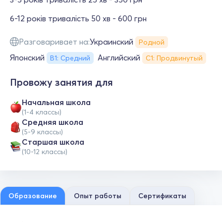
6-12 років тривалість 50 хв - 600 грн
Разговаривает на:
Украинский
Родной
Японский
Английский
В1: Средний
С1: Продвинутый
Провожу занятия для
Начальная школа
(1-4 классы)
Средняя школа
(5-9 классы)
Cтаршая школа
(10-12 классы)
Образование
Опыт работы
Сертификаты