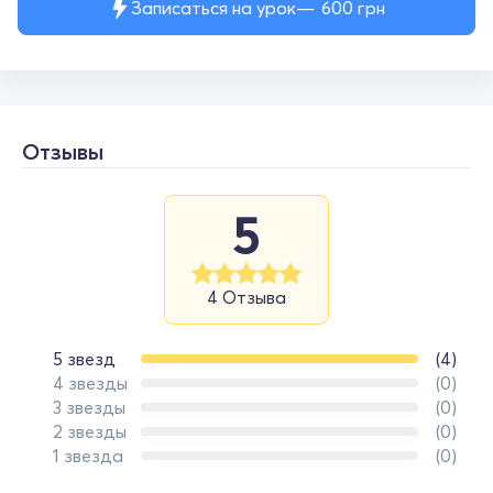
Записаться на урок
600
грн
Отзывы
5
4 Отзыва
5 звезд
(4)
4 звезды
(0)
3 звезды
(0)
2 звезды
(0)
1 звезда
(0)