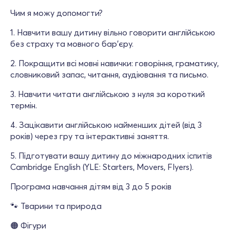
Чим я можу допомогти?
1. Навчити вашу дитину вільно говорити англійською
без страху та мовного бар'єру.
2. Покращити всі мовні навички: говоріння, граматику,
словниковий запас, читання, аудіювання та письмо.
3. Навчити читати англійською з нуля за короткий
термін.
4. Зацікавити англійською найменших дітей (від 3
років) через гру та інтерактивні заняття.
5. Підготувати вашу дитину до міжнародних іспитів
Cambridge English (YLE: Starters, Movers, Flyers).
Програма навчання дітям від 3 до 5 років
🐾 Тварини та природа
🟠 Фігури