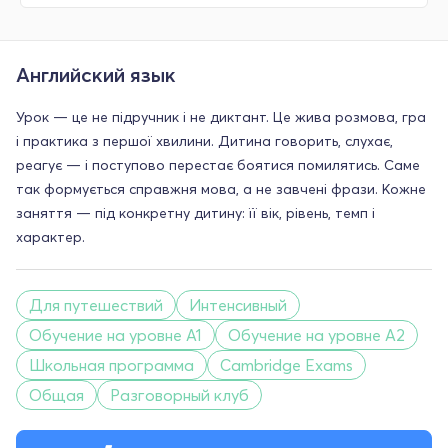
Английский язык
Урок — це не підручник і не диктант. Це жива розмова, гра
і практика з першої хвилини. Дитина говорить, слухає,
реагує — і поступово перестає боятися помилятись. Саме
так формується справжня мова, а не завчені фрази. Кожне
заняття — під конкретну дитину: її вік, рівень, темп і
характер.
Для путешествий
Интенсивный
Обучение на уровне A1
Обучение на уровне A2
Школьная программа
Cambridge Exams
Общая
Разговорный клуб