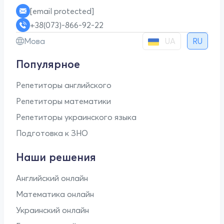
[email protected]
+38(073)-866-92-22
UA
Мова
RU
Популярное
Репетиторы английского
Репетиторы математики
Репетиторы украинского языка
Подготовка к ЗНО
Наши решения
Английский онлайн
Математика онлайн
Украинский онлайн