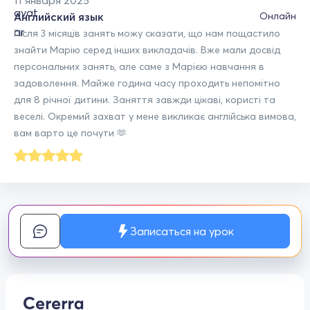
Английский язык
Онлайн
Після 3 місяців занять можу сказати, що нам пощастило
знайти Марію серед інших викладачів. Вже мали досвід
персональних занять, але саме з Марією навчання в
задоволення. Майже година часу проходить непомітно
для 8 річної дитини. Заняття завжди цікаві, користі та
веселі. Окремий захват у мене викликає англійська вимова,
вам варто це почути 🫶
Записаться на урок