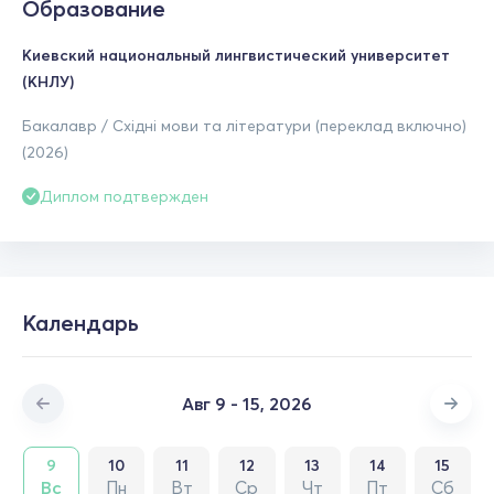
Образование
Киевский национальный лингвистический университет
(КНЛУ)
Бакалавр / Східні мови та літератури (переклад включно)
(2026)
Диплом подтвержден
Календарь
Авг 9 - 15, 2026
9
10
11
12
13
14
15
Вс
Пн
Вт
Ср
Чт
Пт
Сб