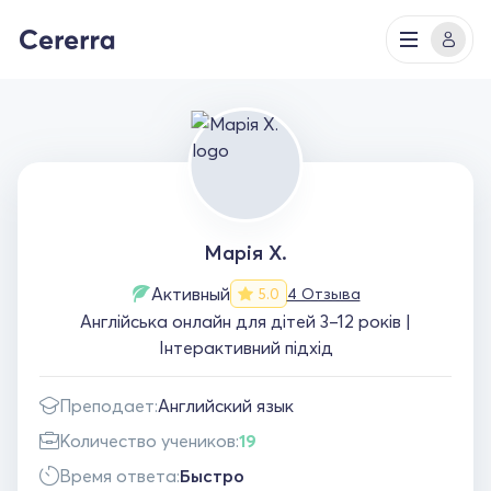
Марія Х.
Активный
4 Отзыва
5.0
Англійська онлайн для дітей 3–12 років |
Інтерактивний підхід
Преподает:
Английский язык
Количество учеников:
19
Время ответа:
Быстро