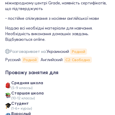
міжнародному центрі Grade, наявність сертифікатів,
що підтверджують
- постійне спілкування з носіями англійської мови
Надаю всі необхідні матеріали для навчання.
Необхідність виконання домашніх завдань.
Відбуваються online.
Разговаривает на:
Украинский
Родной
Русский
Английский
Родной
С2: Свободно
Провожу занятия для
Средняя школа
(5-9 классы)
Cтаршая школа
(10-12 классы)
Студент
(1-6+ курсы)
Взрослый