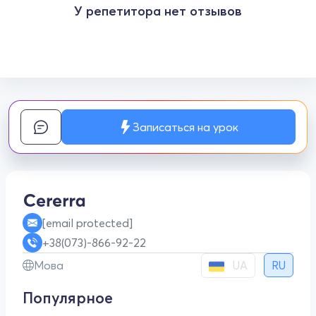
У репетитора нет отзывов
Записаться на урок
[email protected]
+38(073)-866-92-22
UA
Мова
RU
Популярное