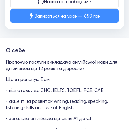
Написать сообщение
Записаться на урок
650
грн
О себе
Пропоную послуги викладача англійської мови для
дітей віком від 12 років та дорослих.
Що я пропоную Вам:
- підготовку до ЗНО, IELTS, TOEFL, FCE, CAE
- акцент на розвиток writing, reading, speaking,
listening skills and use of English
- загальна англійська від рівня А1 до С1