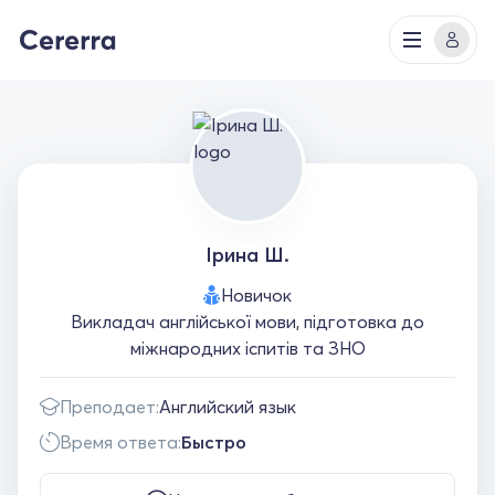
Ірина Ш.
Новичок
Викладач англійської мови, підготовка до
міжнародних іспитів та ЗНО
Преподает:
Английский язык
Время ответа:
Быстро