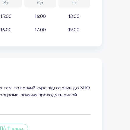
Вт
Ср
Чт
15:00
16:00
18:00
16:00
17:00
19:00
х тем, та повний курс підготовки до ЗНО
програми. заняння проходять онлай
ПА 11 класс