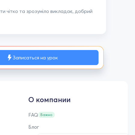
ти чітко та зрозуміло викладає, добрий
Записаться на урок
О компании
FAQ
Важно
Блог