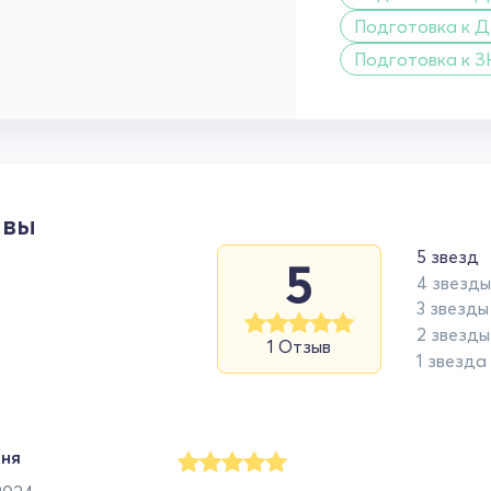
Подготовка к Д
Подготовка к З
ывы
5 звезд
5
4 звезды
3 звезды
2 звезды
1 Отзыв
1 звезда
аня