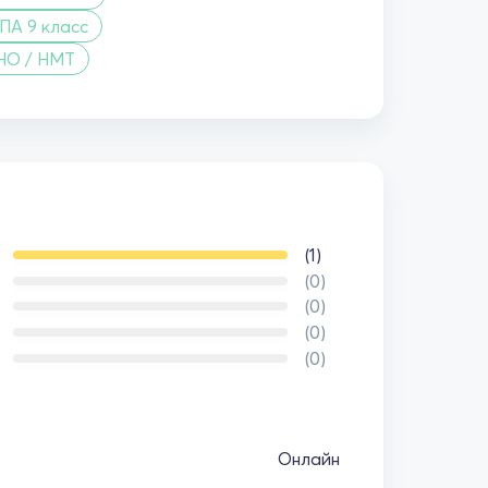
ПА 9 класс
НО / НМТ
(1)
(0)
(0)
(0)
(0)
Онлайн