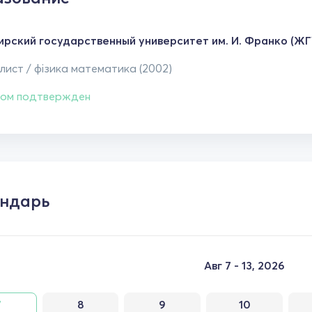
рский государственный университет им. И. Франко (ЖГ
ист / фізика математика (2002)
ом подтвержден
ндарь
Авг 7 - 13, 2026
7
8
9
10