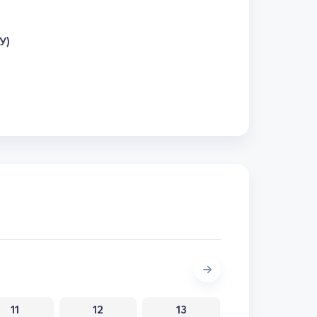
У)
11
12
13