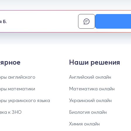
я Б.
ярное
Наши решения
ры английского
Английский онлайн
оры математики
Математика онлайн
ры украинского языка
Украинский онлайн
вка к ЗНО
Биология онлайн
Химия онлайн