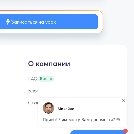
Записаться на урок
О компании
FAQ
Важно
Блог
Стань репетитором