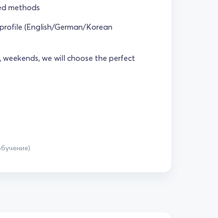
zed methods
 profile (English/German/Korean
\ weekends, we will choose the perfect
обучение)