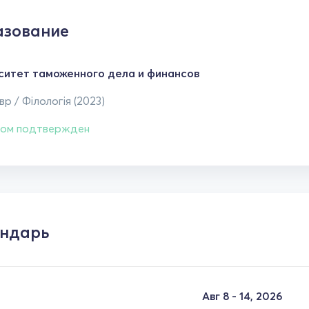
зование
ситет таможенного дела и финансов
р / Філологія (2023)
ом подтвержден
ндарь
Авг 8 - 14, 2026