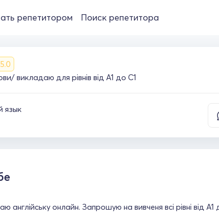
ать репетитором
Поиск репетитора
5.0
ви/ викладаю для рівнів від А1 до С1
й язык
бе
ю англійську онлайн. Запрошую на вивченя всі рівні від А1 