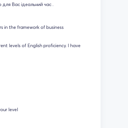
о для Вас ідеальний час .
s in the framework of business
ent levels of English proficiency. I have
your level