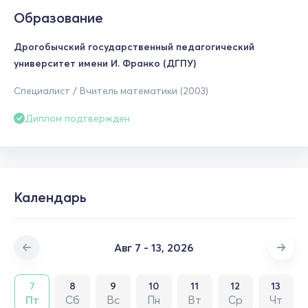
Образование
Дрогобычский государственный педагогический
университет имени И. Франко (ДГПУ)
Специалист / Вчитель математики (2003)
Диплом подтвержден
Календарь
Авг 7 - 13, 2026
7
8
9
10
11
12
13
Пт
Сб
Вс
Пн
Вт
Ср
Чт