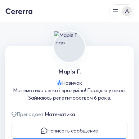
Марія Г.
Новичок
Математика легко і зрозуміло! Працюю у школі.
Займаюсь репетиторством 6 років.
Преподает:
Математика
Написать сообщение