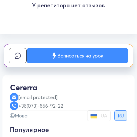
У репетитора нет отзывов
Записаться на урок
[email protected]
+38(073)-866-92-22
UA
Мова
RU
Популярное