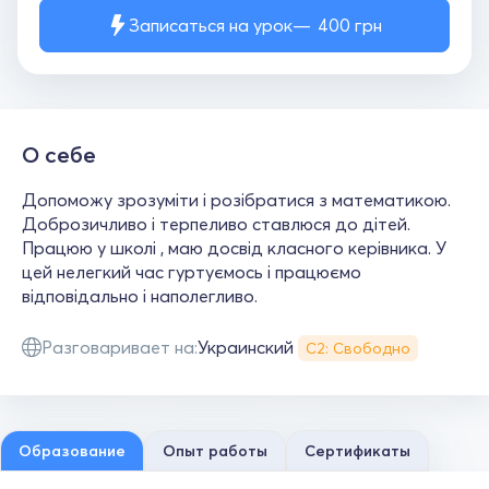
Записаться на урок
400
грн
О себе
Допоможу зрозуміти і розібратися з математикою.
Доброзичливо і терпеливо ставлюся до дітей.
Працюю у школі , маю досвід класного керівника. У
цей нелегкий час гуртуємось і працюємо
відповідально і наполегливо.
Разговаривает на:
Украинский
С2: Свободно
Образование
Опыт работы
Сертификаты