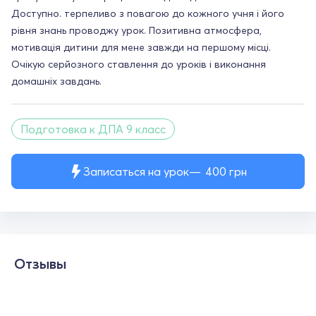
Доступно. терпеливо з повагою до кожного учня і його
рівня знань проводжу урок. Позитивна атмосфера,
мотивація дитини для мене завжди на першому місці.
Очікую серйозного ставлення до уроків і виконання
домашніх завдань.
Подготовка к ДПА 9 класс
Записаться на урок
400
грн
Отзывы