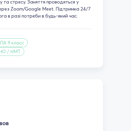
у та стресу. Заняття проводяться у
ерез Zoom/Google Meet. Підтримка 24/7
га в разі потреби в будь-який час.
ПА 9 класс
НО / НМТ
вов