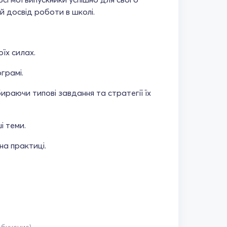
ий досвід роботи в школі.
їх силах.
грамі.
ираючи типові завдання та стратегії їх
і теми.
на практиці.