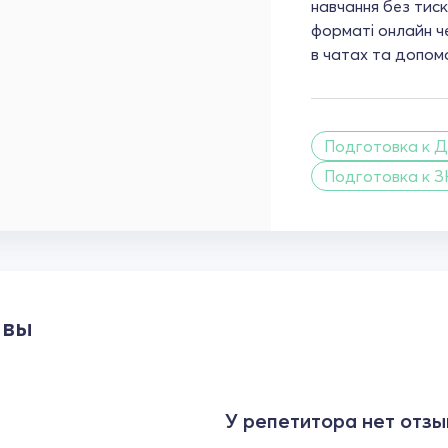
навчання без тиск
форматі онлайн ч
в чатах та допомо
Подготовка к Д
Подготовка к З
ывы
У репетитора нет отзы