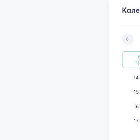
Кале
Ч
14
15
16
17