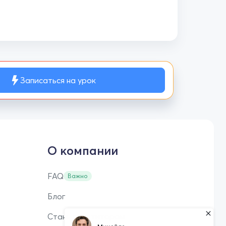
Записаться на урок
О компании
FAQ
Важно
Блог
Стань репетитором