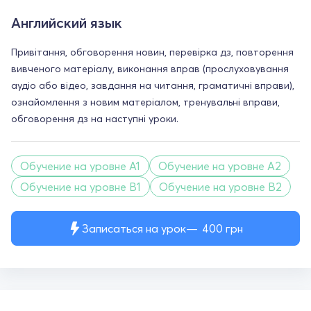
Английский язык
Привітання, обговорення новин, перевірка дз, повторення
вивченого матеріалу, виконання вправ (прослуховування
аудіо або відео, завдання на читання, граматичні вправи),
ознайомлення з новим матеріалом, тренувальні вправи,
обговорення дз на наступні уроки.
Обучение на уровне A1
Обучение на уровне A2
Обучение на уровне B1
Обучение на уровне B2
Записаться на урок
400
грн