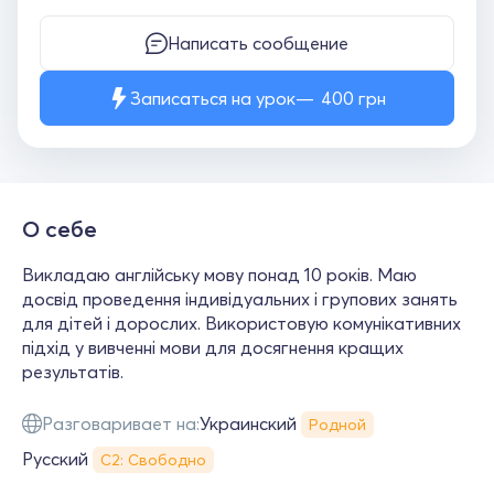
Написать сообщение
Записаться на урок
400
грн
О себе
Викладаю англійську мову понад 10 років. Маю
досвід проведення індивідуальних і групових занять
для дітей і дорослих. Використовую комунікативних
підхід у вивченні мови для досягнення кращих
результатів.
Разговаривает на:
Украинский
Родной
Русский
С2: Свободно