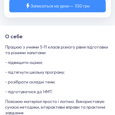
Записаться на урок
550
грн
О себе
Працюю з учнями 5-11 класів різного рівня підготовки
та різними запитами:
- підвищити оцінки;
- підтягнути шкільну програму;
- розібрати складні теми;
- підготуватися до НМТ.
Пояснюю матеріал просто і логічно. Використовую
сучасні методики, інтерактивні вправи та практичні
завдання.