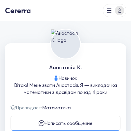
Анастасія К.
Новичок
Вітаю! Мене звати Анастасія. Я — викладачка
математики з досвідом понад 4 роки
Преподает:
Математика
Написать сообщение