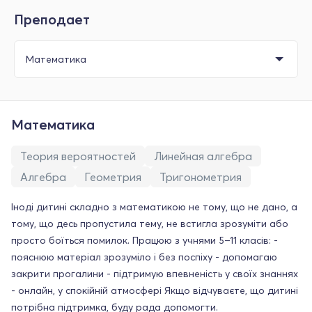
Преподает
Математика
Теория вероятностей
Линейная алгебра
Алгебра
Геометрия
Тригонометрия
Іноді дитині складно з математикою не тому, що не дано, а
тому, що десь пропустила тему, не встигла зрозуміти або
просто боїться помилок. Працюю з учнями 5–11 класів: -
пояснюю матеріал зрозуміло і без поспіху - допомагаю
закрити прогалини - підтримую впевненість у своїх знаннях
- онлайн, у спокійній атмосфері Якщо відчуваєте, що дитині
потрібна підтримка, буду рада допомогти.