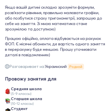
Якщо вашій дитині складно зрозуміти формули,
розв'язати рівняння, правильно малювати графіки,
або позбутися страху тригонометрії, запрошую до
себе на заняття. Зі мною математика стане
зрозумілою та доступною)
Працюю офіційно, оплата відбувається на рахунок
ФОП. Є місячні абоненти, де вартість одного заняття
в перерахунку буде меншою. Прошу уточнювати
деталі в повідомленнях)
Разговаривает на:
Украинский
Родной
Провожу занятия для
Средняя школа
(5-9 классы)
Cтаршая школа
(10-12 классы)
Студент