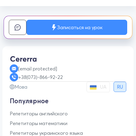
Записаться на урок
[email protected]
+38(073)-866-92-22
UA
Мова
RU
Популярное
Репетиторы английского
Репетиторы математики
Репетиторы украинского языка