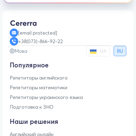
[email protected]
+38(073)-866-92-22
UA
Мова
RU
Популярное
Репетиторы английского
Репетиторы математики
Репетиторы украинского языка
Подготовка к ЗНО
Наши решения
Английский онлайн