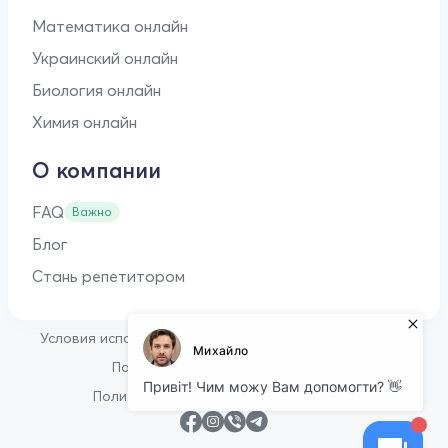
Математика онлайн
Украинский онлайн
Биология онлайн
Химия онлайн
О компании
FAQ
Важно
Блог
Стань репетитором
•
Условия использования
Оферта для репетиторов
•
Политика конфиденциальности
Политика в отношении файлов cookie