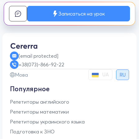
Записаться на урок
[email protected]
+38(073)-866-92-22
UA
Мова
RU
Популярное
Репетиторы английского
Репетиторы математики
Репетиторы украинского языка
Подготовка к ЗНО