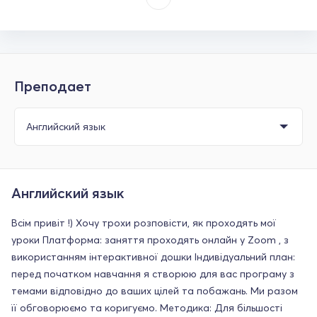
Преподает
Английский язык
Всім привіт !) Хочу трохи розповісти, як проходять мої
уроки Платформа: заняття проходять онлайн у Zoom , з
використанням інтерактивної дошки Індивідуальний план:
перед початком навчання я створюю для вас програму з
темами відповідно до ваших цілей та побажань. Ми разом
її обговорюємо та коригуємо. Методика: Для більшості