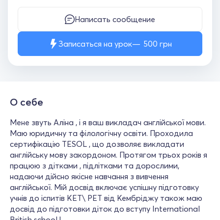
Написать сообщение
Записаться на урок
500
грн
О себе
Мене звуть Аліна , і я ваш викладач англійської мови.
Маю юридичну та філологічну освіти. Проходила
сертифікацію TESOL , що дозволяє викладати
англійську мову закордоном. Протягом трьох років я
працюю з дітками , підлітками та дорослими,
надаючи дійсно якісне навчання з вивчення
англійської. Мій досвід включає успішну підготовку
учнів до іспитів KET\ PET від Кембріджу також маю
досвід до підготовки діток до вступу International
British school !