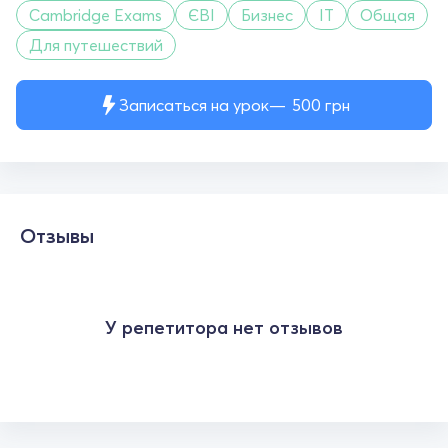
Cambridge Exams
ЄВІ
Бизнес
IT
Общая
Для путешествий
Записаться на урок
500
грн
Отзывы
У репетитора нет отзывов