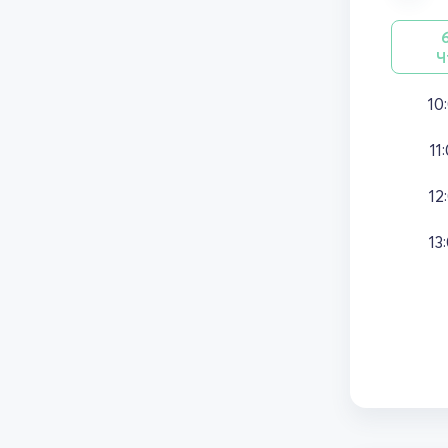
Ч
10
11
12
13