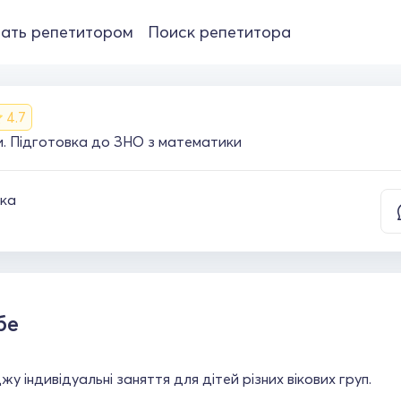
ать репетитором
Поиск репетитора
4.7
. Підготовка до ЗНО з математики
ка
бе
у індивідуальні заняття для дітей різних вікових груп.