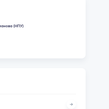
манова (НПУ)