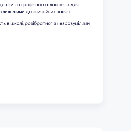
 дошки та графічного планшета для
аближеними до звичайних занять.
ть в школі, розібратися з незрозумілими