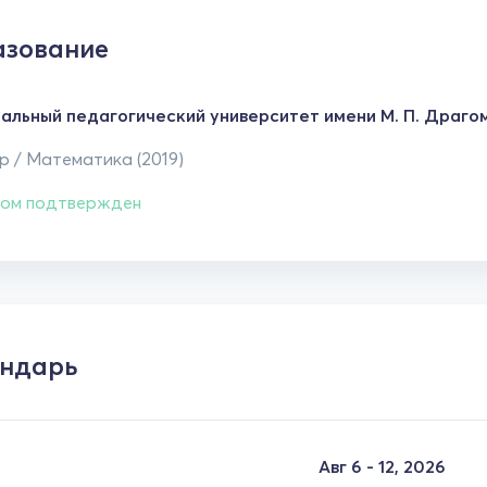
зование
альный педагогический университет имени М. П. Драго
р / Математика (2019)
ом подтвержден
ндарь
Авг 6 - 12, 2026