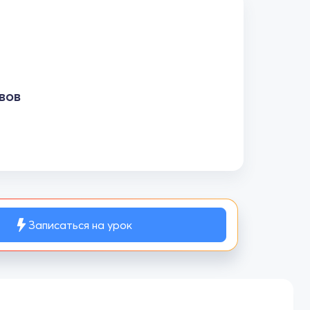
вов
Записаться на урок