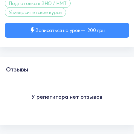
Подготовка к ЗНО / НМТ
Университетские курсы
Записаться на урок
200
грн
Отзывы
У репетитора нет отзывов