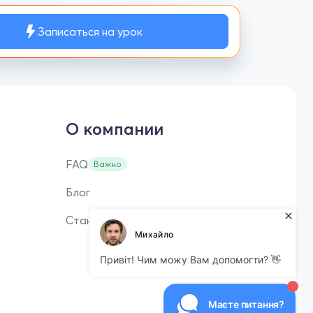
Записаться на урок
О компании
FAQ
Важно
Блог
Стань репетитором