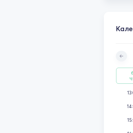
Кале
Ч
13
14
15