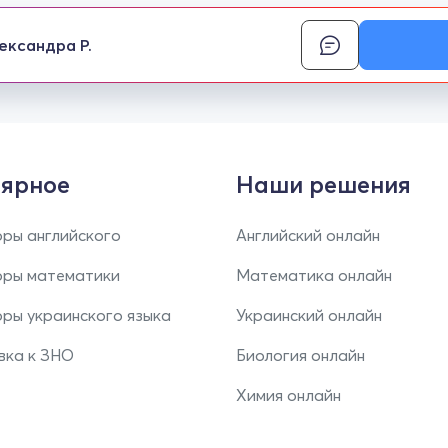
ександра Р.
ярное
Наши решения
ры английского
Английский онлайн
оры математики
Математика онлайн
ры украинского языка
Украинский онлайн
вка к ЗНО
Биология онлайн
Химия онлайн