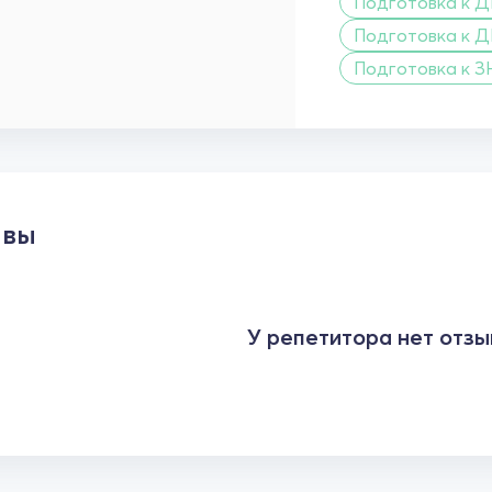
Подготовка к ДП
Подготовка к Д
Подготовка к З
ывы
У репетитора нет отзы