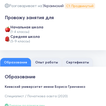
Разговаривает на:
Украинский
С1: Продвинутый
Провожу занятия для
Начальная школа
(1-4 классы)
Средняя школа
(5-9 классы)
Образование
Опыт работы
Сертификаты
Образование
Киевский университет имени Бориса Гринченко
Специалист / Початкова освіта (2020)
Диплом подтвержден