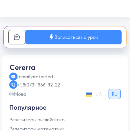
Записаться на урок
[email protected]
+38(073)-866-92-22
UA
Мова
RU
Популярное
Репетиторы английского
Репетиторы математики