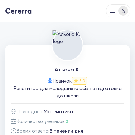
Альона К.
Новичок
5.0
Репетитор для молодших класів та підготовка
до школи
Преподает:
Математика
Количество учеников:
2
Время ответа:
В течении дня