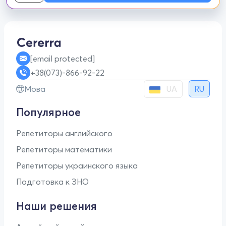
[email protected]
+38(073)-866-92-22
UA
Мова
RU
Популярное
Репетиторы английского
Репетиторы математики
Репетиторы украинского языка
Подготовка к ЗНО
Наши решения