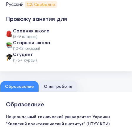
Русский
С2: Свободно
Провожу занятия для
Средняя школа
(5-9 классы)
Cтаршая школа
(10-12 классы)
Студент
(1-6+ курсы)
Образование
Опыт работы
Образование
Национальный технический университет Украины
"Киевский политехнический институт" (НТУУ КПИ)