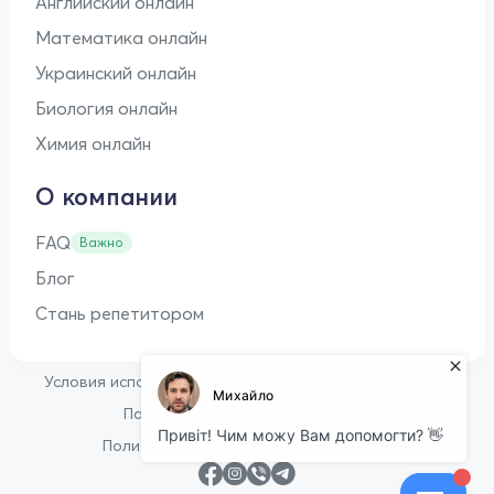
Английский онлайн
Математика онлайн
Украинский онлайн
Биология онлайн
Химия онлайн
О компании
FAQ
Важно
Блог
Стань репетитором
•
Условия использования
Оферта для репетиторов
•
Политика конфиденциальности
Политика в отношении файлов cookie