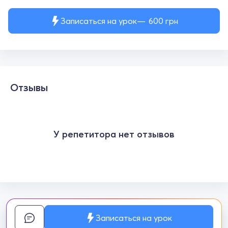
Записаться на урок
600
грн
Отзывы
У репетитора нет отзывов
Записаться на урок