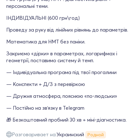
персональні теми.
ІНДИВІДУАЛЬНІ (600 грн\год)
Проведу за руку від лінійних рівнянь до параметрів.
Математика для НМТ без паніки.
Закриємо «дірки» в параметрах, логарифмах і
геометрії, поставимо систему й темп.
— Індивідуальна програма під твої прогалини
— Конспекти + Д/З з перевіркою
— Дружня атмосфера, пояснюю «по-людськи»
— Постійно на звʼязку в Telegram
🎁 Безкоштовний пробний 30 хв + міні-діагностика.
Разговаривает на:
Украинский
Родной