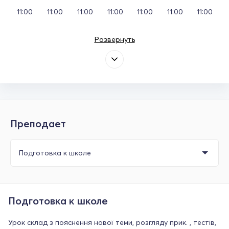
11:00
11:00
11:00
11:00
11:00
11:00
11:00
Развернуть
Преподает
Подготовка к школе
Урок склад з пояснення нової теми, розгляду прик. , тестів,