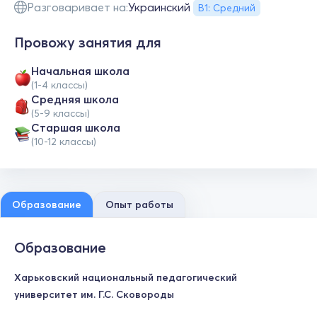
Разговаривает на:
Украинский
В1: Средний
Провожу занятия для
Начальная школа
(1-4 классы)
Средняя школа
(5-9 классы)
Cтаршая школа
(10-12 классы)
Образование
Опыт работы
Образование
Харьковский национальный педагогический
университет им. Г.С. Сковороды