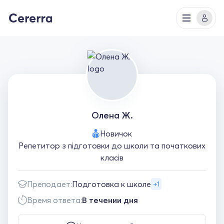
Олена Ж.
Новичок
Репетитор з підготовки до школи та початкових
класів
Преподает:
Подготовка к школе
+1
Время ответа:
В течении дня