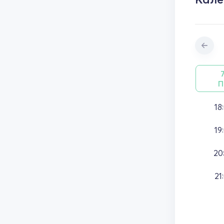
П
18
19
20
21