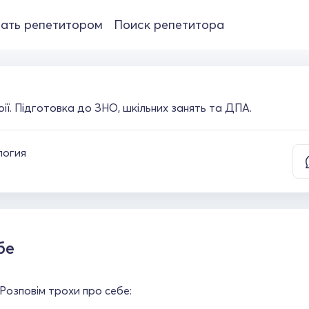
ать репетитором
Поиск репетитора
лоії. Підготовка до ЗНО, шкільних занять та ДПА.
логия
бе
 Розповім трохи про себе: