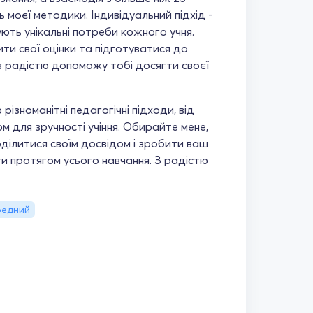
ть моєї методики. Індивідуальний підхід -
ють унікальні потреби кожного учня.
ити свої оцінки та підготуватися до
Я з радістю допоможу тобі досягти своєї
ізноманітні педагогічні підходи, від
м для зручності учіння. Обирайте мене,
оділитися своїм досвідом і зробити ваш
 протягом усього навчання. З радістю
редний