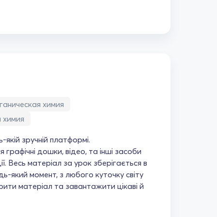
ганическая химия
 химия
-якій зручній платформі.
графічні дошки, відео, та інші засоби
ї. Весь матеріал за урок зберігається в
удь-який момент, з любого куточку світу
ити матеріал та завантажити цікаві й