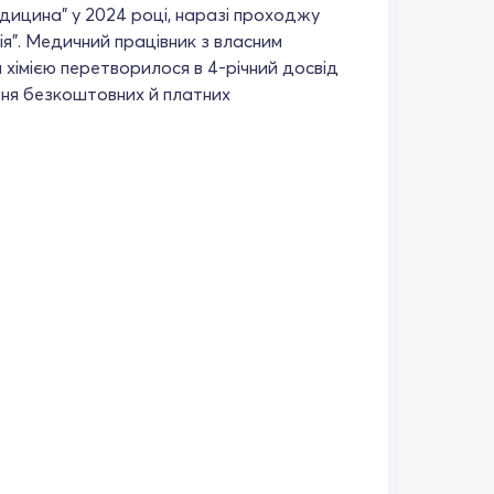
едицина" у 2024 році, наразі проходжу
ія". Медичний працівник з власним
 хімією перетворилося в 4-річний досвід
ання безкоштовних й платних