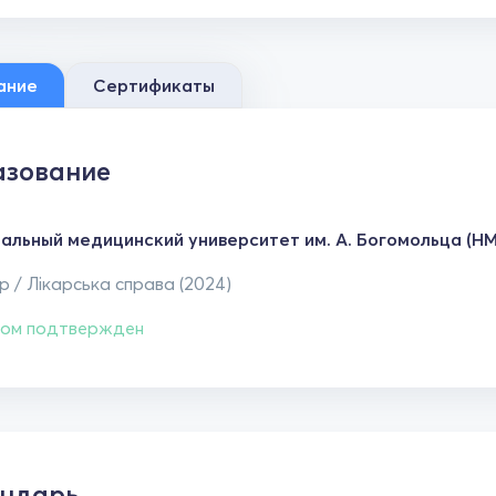
ание
Сертификаты
зование
альный медицинский университет им. А. Богомольца (НМ
 / Лікарська справа (2024)
ом подтвержден
ндарь