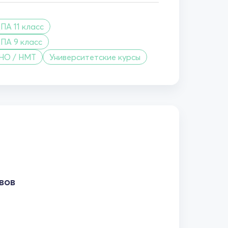
ПА 11 класс
ПА 9 класс
ЗНО / НМТ
Университетские курсы
вов