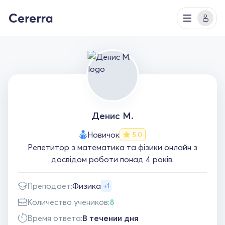
Денис М.
Новичок
5.0
Репетитор з математика та фізики онлайн з
досвідом роботи понад 4 років.
Преподает:
Физика
+1
Количество учеников:
8
Время ответа:
В течении дня