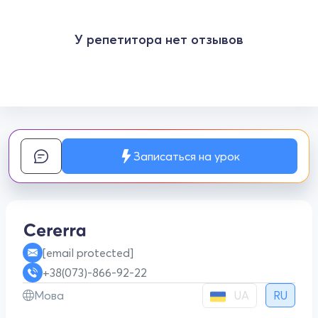
У репетитора нет отзывов
Записаться на урок
[email protected]
+38(073)-866-92-22
UA
Мова
RU