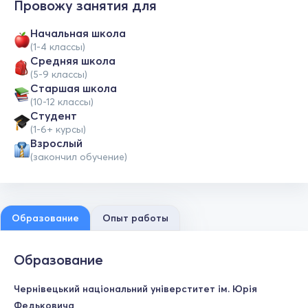
Провожу занятия для
Начальная школа
(1-4 классы)
Средняя школа
(5-9 классы)
Cтаршая школа
(10-12 классы)
Студент
(1-6+ курсы)
Взрослый
(закончил обучение)
Образование
Опыт работы
Образование
Чернівецький національний універститет ім. Юрія
Федьковича