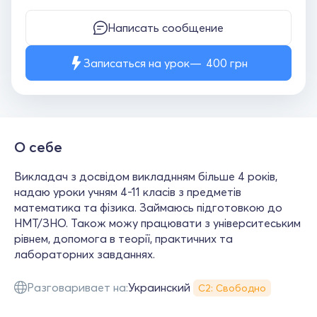
Написать сообщение
Записаться на урок
400
грн
О себе
Викладач з досвідом викладнням більше 4 років,
надаю уроки учням 4-11 класів з предметів
математика та фізика. Займаюсь підготовкою до
НМТ/ЗНО. Також можу працювати з університеським
рівнем, допомога в теорії, практичних та
лабораторних завданнях.
Разговаривает на:
Украинский
С2: Свободно