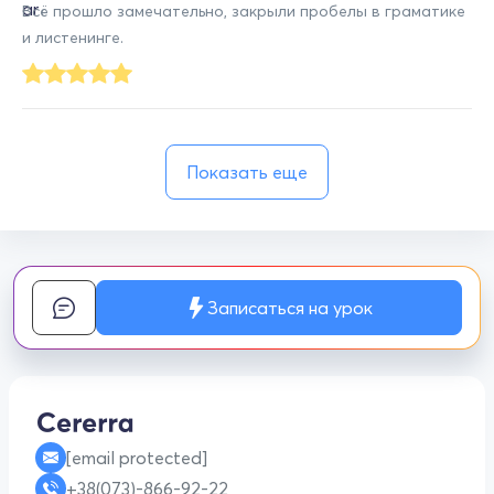
Всё прошло замечательно, закрыли пробелы в граматике
и листенинге.
Показать еще
Записаться на урок
[email protected]
+38(073)-866-92-22