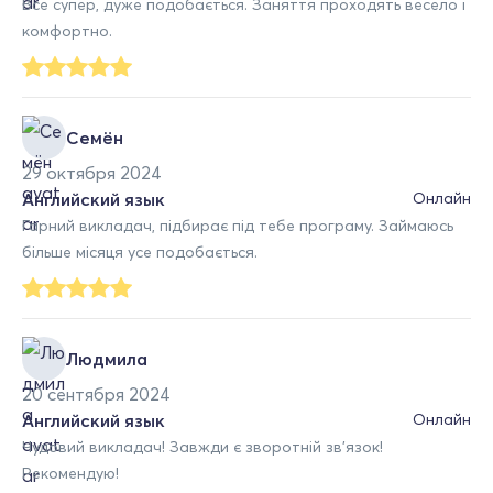
Все супер, дуже подобається. Заняття проходять весело і
комфортно.
Семён
29 октября 2024
Английский язык
Онлайн
Гарний викладач, підбирає під тебе програму. Займаюсь
більше місяця усе подобається.
Людмила
20 сентября 2024
Английский язык
Онлайн
Чудовий викладач! Завжди є зворотній зв'язок!
Рекомендую!