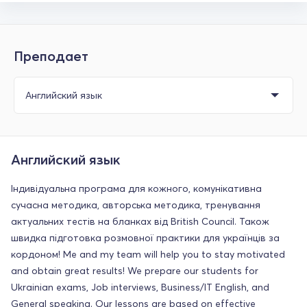
Преподает
Английский язык
Індивідуальна програма для кожного, комунікативна
сучасна методика, авторська методика, тренування
актуальних тестів на бланках від British Council. Також
швидка підготовка розмовної практики для українців за
кордоном! Me and my team will help you to stay motivated
and obtain great results! We prepare our students for
Ukrainian exams, Job interviews, Business/IT English, and
General speaking. Our lessons are based on effective