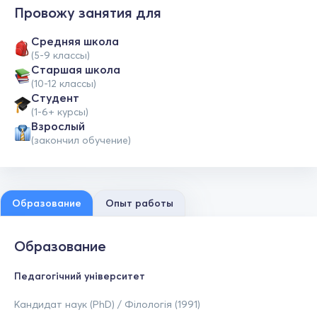
Провожу занятия для
Средняя школа
(5-9 классы)
Cтаршая школа
(10-12 классы)
Студент
(1-6+ курсы)
Взрослый
(закончил обучение)
Образование
Опыт работы
Образование
Педагогічний університет
Кандидат наук (PhD) / Філологія (1991)