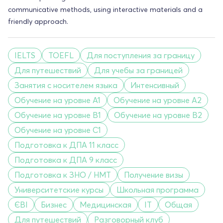
communicative methods, using interactive materials and a
friendly approach.
IELTS
TOEFL
Для поступления за границу
Для путешествий
Для учебы за границей
Занятия с носителем языка
Интенсивный
Обучение на уровне A1
Обучение на уровне A2
Обучение на уровне B1
Обучение на уровне B2
Обучение на уровне C1
Подготовка к ДПА 11 класс
Подготовка к ДПА 9 класс
Подготовка к ЗНО / НМТ
Получение визы
Университетские курсы
Школьная программа
ЄВІ
Бизнес
Медицинская
IT
Общая
Для путешествий
Разговорный клуб