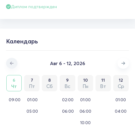
Диплом подтвержден
Календарь
Авг 6 - 12, 2026
6
7
8
9
10
11
12
Чт
Пт
Сб
Вс
Пн
Вт
Ср
09:00
01:00
02:00
01:00
01:00
05:00
06:00
06:00
04:00
10:00