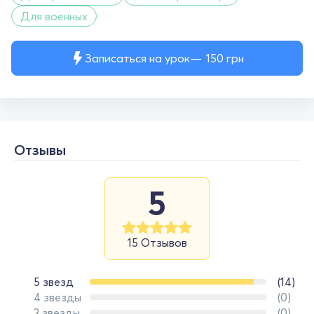
Для военных
Записаться на урок
150
грн
Отзывы
5
15 Отзывов
5 звезд
(14)
4 звезды
(0)
3 звезды
(0)