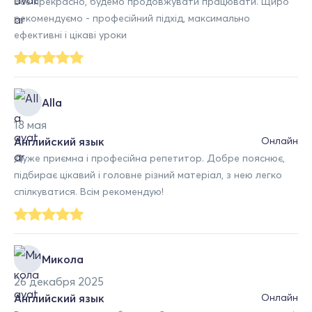
Все прекрасно, будемо продовжувати працювати. Щиро
рекомендуємо - професійний підхід, максимально
ефективні і цікаві уроки
Alla
18 мая
Английский язык
Онлайн
Дуже приємна і професійна репетитор. Добре пояснює,
підбирає цікавий і головне різний матеріал, з нею легко
спілкуватися. Всім рекомендую!
Микола
26 декабря 2025
Английский язык
Онлайн