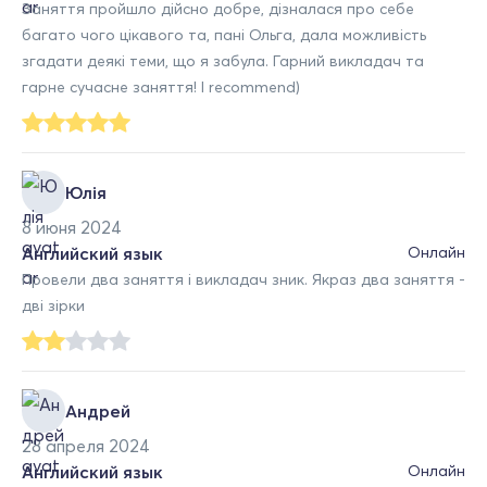
Заняття пройшло дійсно добре, дізналася про себе
багато чого цікавого та, пані Ольга, дала можливість
згадати деякі теми, що я забула. Гарний викладач та
гарне сучасне заняття! I recommend)
Юлія
8 июня 2024
Английский язык
Онлайн
Провели два заняття і викладач зник. Якраз два заняття -
дві зірки
Андрей
28 апреля 2024
Английский язык
Онлайн