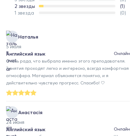
2 звезды
(1)
1 звезда
(0)
Наталья
5 июля
Английский язык
Онлайн
Очень рада, что выбрала именно этого преподавателя.
Занятия проходят легко и интересно, всегда комфортная
атмосфера. Материал объясняется понятно, и я
действительно чувствую прогресс. Спасибо! 🤍
Анастасія
24 июня
Английский язык
Онлайн