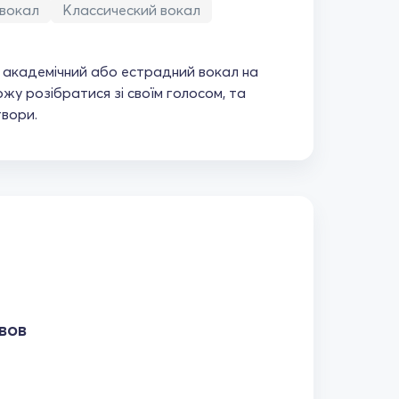
вокал
Классический вокал
академічний або естрадний вокал на
жу розібратися зі своїм голосом, та
твори.
вов