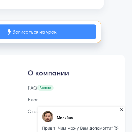
Записаться на урок
О компании
FAQ
Важно
Блог
Стань репетитором