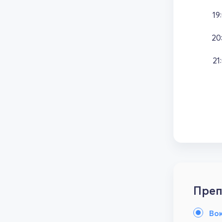
19
20
21
Преп
Во