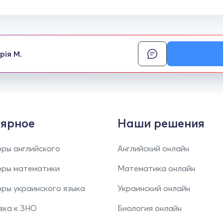
рія М.
ярное
Наши решения
ры английского
Английский онлайн
оры математики
Математика онлайн
ры украинского языка
Украинский онлайн
вка к ЗНО
Биология онлайн