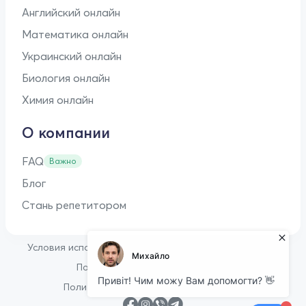
Английский онлайн
Математика онлайн
Украинский онлайн
Биология онлайн
Химия онлайн
О компании
FAQ
Важно
Блог
Стань репетитором
•
Условия использования
Оферта для репетиторов
•
Политика конфиденциальности
Политика в отношении файлов cookie