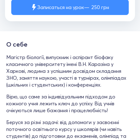
Записаться на урок
250
грн
О себе
Магістр біології, випускник і аспірант біофаку
класичного університету імені В.Н. Каразіна у
Харкові, людина з успішним досвідом складання
ЗНО, заняття наукою, участі в турнірах, олімпіадах
(шкільних і студентських) і конференціях.
Вірю, що саме за індивідуальним підходом до
кожного учня лежить ключ до успіху. Від учнів
очікуються лише бажання і працелюбність!
Беруся за різні задачі: від допомоги у засвоєнні
поточного освітнього курсу у школярів (чи навіть
студентів) до підготовки до екзаменів, олімпіад та