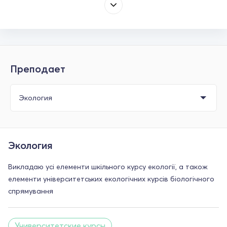
Преподает
Экология
Викладаю усі елементи шкільного курсу екології, а також
елементи університетських екологічних курсів біологічного
спрямування
Университетские курсы