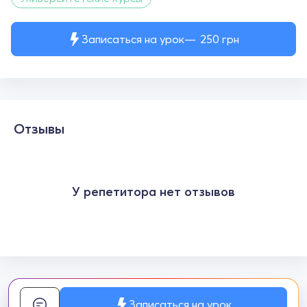
Записаться на урок
250
грн
Отзывы
У репетитора нет отзывов
Записаться на урок