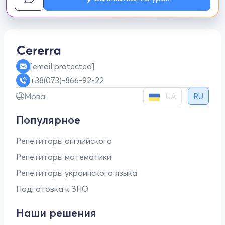
[email protected]
+38(073)-866-92-22
UA
Мова
RU
Популярное
Репетиторы английского
Репетиторы математики
Репетиторы украинского языка
Подготовка к ЗНО
Наши решения