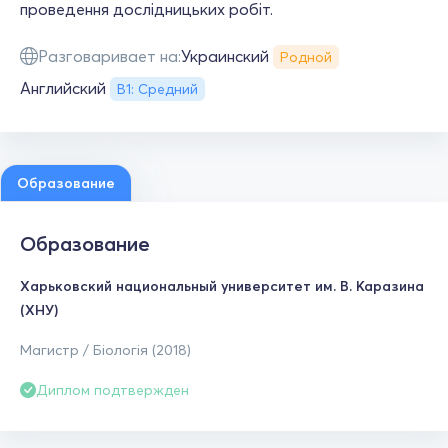
проведення дослідницьких робіт.
Разговаривает на:
Украинский
Родной
Английский
В1: Средний
Образование
Образование
Харьковский национальный университет им. В. Каразина
(ХНУ)
Магистр / Біологія (2018)
Диплом подтвержден