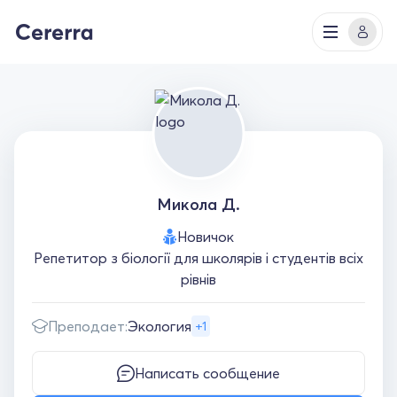
Микола Д.
Новичок
Репетитор з біології для школярів і студентів всіх
рівнів
Преподает:
Экология
+1
Написать сообщение