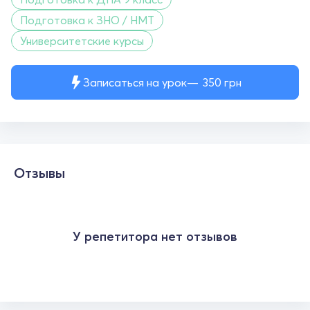
Подготовка к ЗНО / НМТ
Университетские курсы
Записаться на урок
350
грн
Отзывы
У репетитора нет отзывов