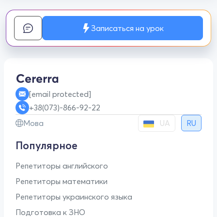
Записаться на урок
[email protected]
+38(073)-866-92-22
UA
Мова
RU
Популярное
Репетиторы английского
Репетиторы математики
Репетиторы украинского языка
Подготовка к ЗНО