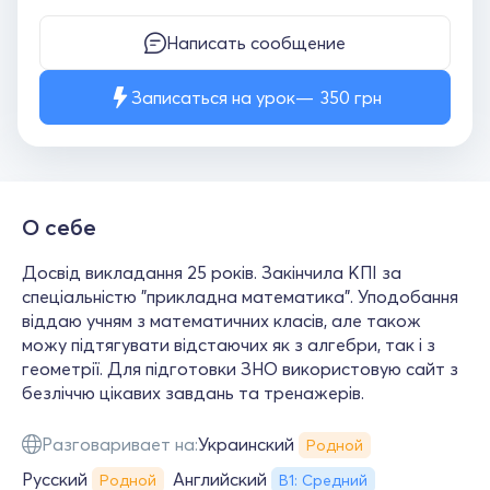
Написать сообщение
Записаться на урок
350
грн
О себе
Досвід викладання 25 років. Закінчила КПІ за
спеціальністю "прикладна математика". Уподобання
віддаю учням з математичних класів, але також
можу підтягувати відстаючих як з алгебри, так і з
геометрії. Для підготовки ЗНО використовую сайт з
безліччю цікавих завдань та тренажерів.
Разговаривает на:
Украинский
Родной
Русский
Английский
Родной
В1: Средний