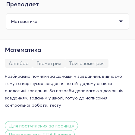
Преподает
Математика
Алгебра
Геометрия
Тригонометрия
Розбираємо помилки за домашнім завданням, вивчаємо
тему та вирішуємо завдання по ній, додому ставлю
аналогічні завдання. За потреби допомагаю з домашнім
завданням, заданим у школі, готую до написання
контрольної роботи, тесту.
Для поступления за границу
Подготовка к ДПА 9 класс