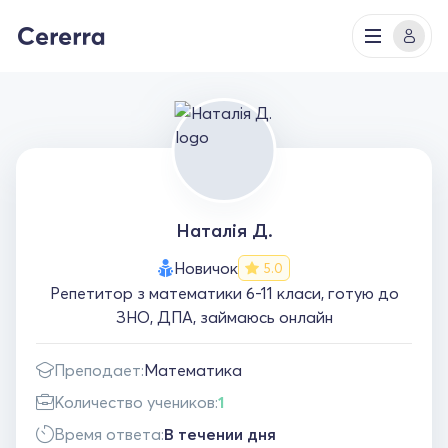
Наталія Д.
Новичок
5.0
Репетитор з математики 6-11 класи, готую до
ЗНО, ДПА, займаюсь онлайн
Преподает:
Математика
Количество учеников:
1
Время ответа:
В течении дня