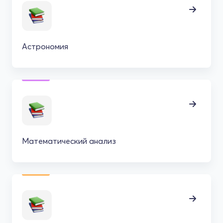
Астрономия
Математический анализ