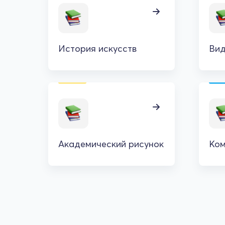
История искусств
Ви
Академический рисунок
Ком