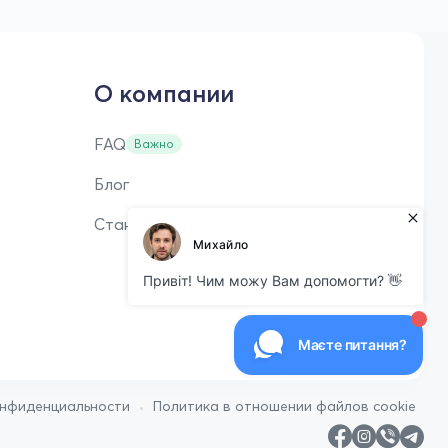
О компании
FAQ
Важно
Блог
Стань репетитором
•
онфиденциальности
Политика в отношении файлов cookie