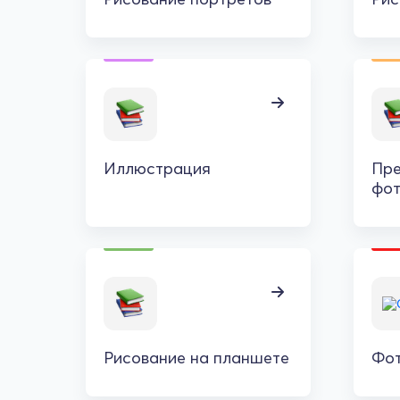
Иллюстрация
Пр
фо
Рисование на планшете
Фо