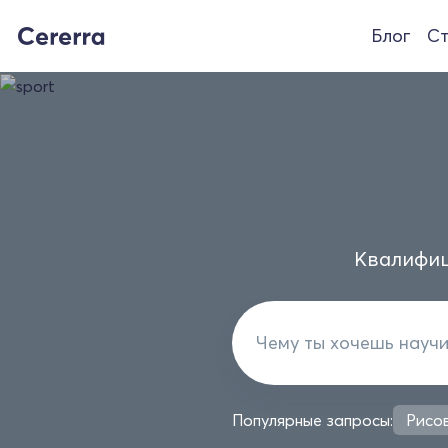
Блог
Ст
Квалифиц
Популярные запросы:
Рисо