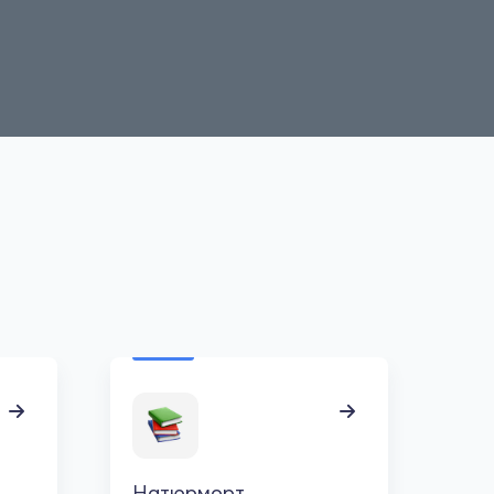
Натюрморт