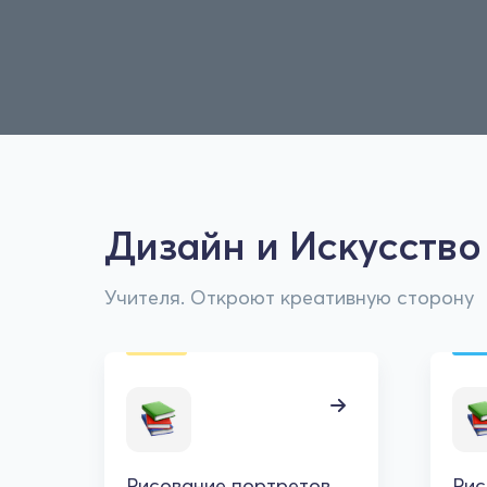
Дизайн и Искусство
Учителя. Откроют креативную сторону
Рисование портретов
Рис