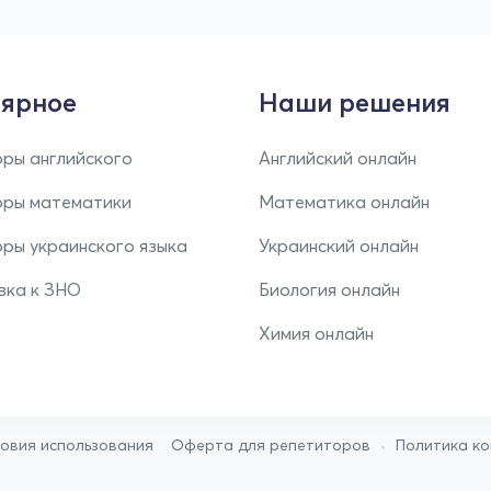
ярное
Наши решения
ры английского
Английский онлайн
оры математики
Математика онлайн
ры украинского языка
Украинский онлайн
вка к ЗНО
Биология онлайн
Химия онлайн
•
ловия использования
Оферта для репетиторов
Политика к