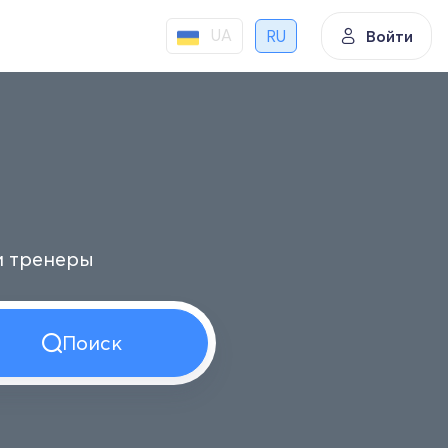
UA
RU
Войти
и тренеры
Поиск