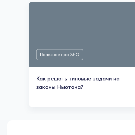
Полезное про ЗНО
Как решать типовые задачи на
законы Ньютона?