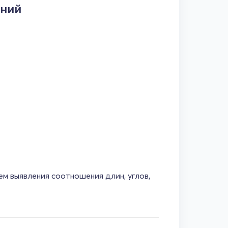
ений
м выявления соотношения длин, углов,