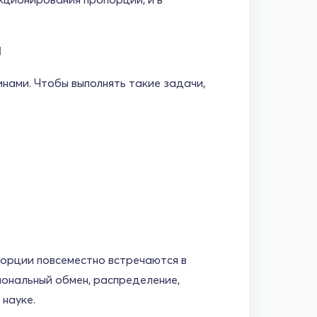
и
нами. Чтобы выполнять такие задачи,
порции повсеместно встречаются в
иональный обмен, распределение,
 науке.