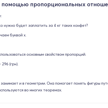
с помощью пропорциональных отнош
:
ко нужно будет заплатить за 4 кг таких конфет?
аем буквой х.
спользоваться основным свойством пропорций.
 296 (грн).
занимает и в геометрии. Она помогает понять фигуры путе
спользуются во многих теоремах.