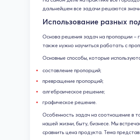
дальнейшем все задачи решаются значи
Использование разных по
Основа решения задач на пропорции – г
также нужно научиться работать с про
Основные способы, которые используютс
составление пропорций;
превращение пропорций;
алгебраическое решение;
графическое решение.
Особенность задач на соотношение в то
нашей жизни, быту, бизнесе. Мы встреч
сравнить цена продукта. Тема представл