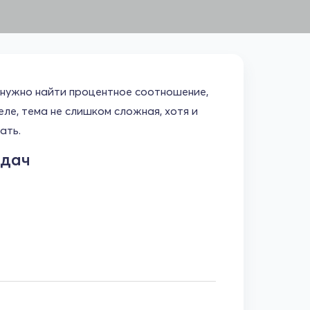
 нужно найти процентное соотношение,
ле, тема не слишком сложная, хотя и
ать.
адач