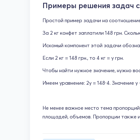
Примеры решения задач 
Простой пример задачи на соотношение
За 2 кг конфет заплатили 148 грн. Сколь
Искомый компонент этой задачи обознач
Если 2 кг = 148 грн., то 4 кг = y грн.
Чтобы найти нужное значение, нужно во
Имеем уравнение: 2y = 148⋅4. Значение y -
Не менее важное место тема пропорций 
площадей, объемов. Пропорции также и