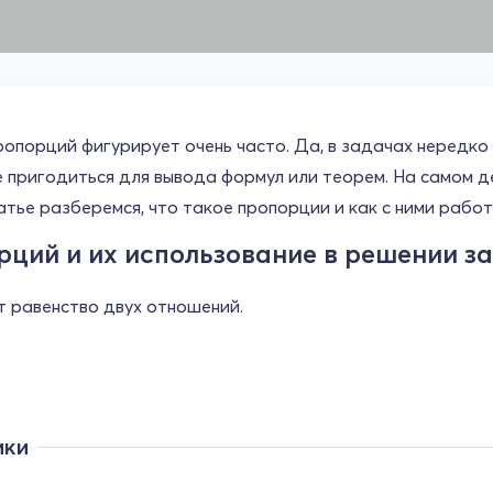
опорций фигурирует очень часто. Да, в задачах нередко
 пригодиться для вывода формул или теорем. На самом де
атье разберемся, что такое пропорции и как с ними работ
ций и их использование в решении з
 равенство двух отношений.
ики