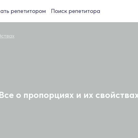
ать репетитором
Поиск репетитора
йствах
Все о пропорциях и их свойства