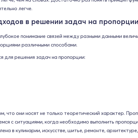
тельно легче.
дходов в решении задач на пропорци
лубокое понимание связей между разными данными величи
порциями различными способами.
я для решения задач на пропорции:
м, что они носят не только теоретический характер. Про
аемся с ситуациями, когда необходимо выполнить пропорц
ена в кулинарии, искусстве, шитье, ремонте, архитектуре,