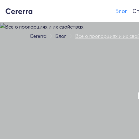
Блог
Ст
Cererra
Блог
Все о пропорциях и их сво