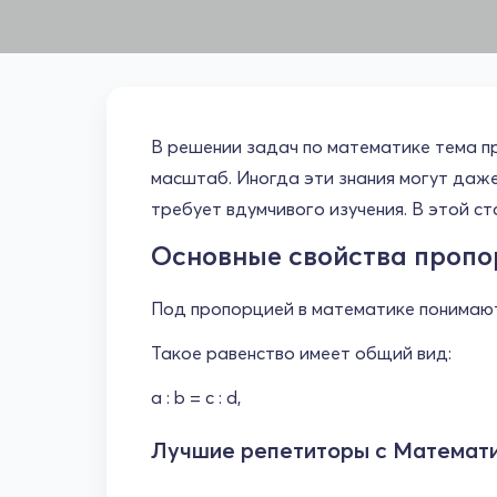
В решении задач по математике тема пр
масштаб. Иногда эти знания могут даже
требует вдумчивого изучения. В этой ст
Основные свойства пропор
Под пропорцией в математике понимают
Такое равенство имеет общий вид:
a : b = с : d,
Лучшие репетиторы с Математ