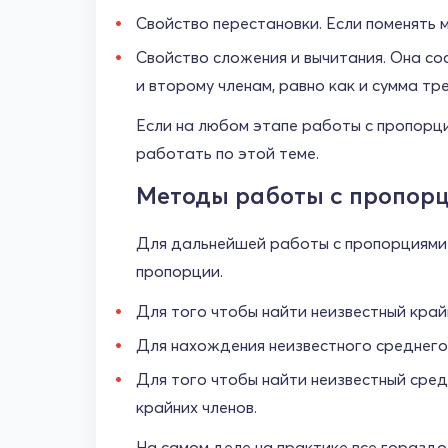
Свойство перестановки. Если поменять м
Свойство сложения и вычитания. Она со
и второму членам, равно как и сумма тр
Если на любом этапе работы с пропорц
работать по этой теме.
Методы работы с пропорц
Для дальнейшей работы с пропорциями 
пропорции.
Для того чтобы найти неизвестный край
Для нахождения неизвестного среднего
Для того чтобы найти неизвестный сред
крайних членов.
На самом деле на практике все гораздо 