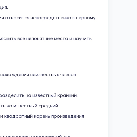
ция.
ия относится непосредственно к первому
яснить все непонятные места и научить
нахождения неизвестных членов
разделить на известный крайний.
ь на известный средний.
ти квадратный корень произведения
нкционирования пропорций, и в