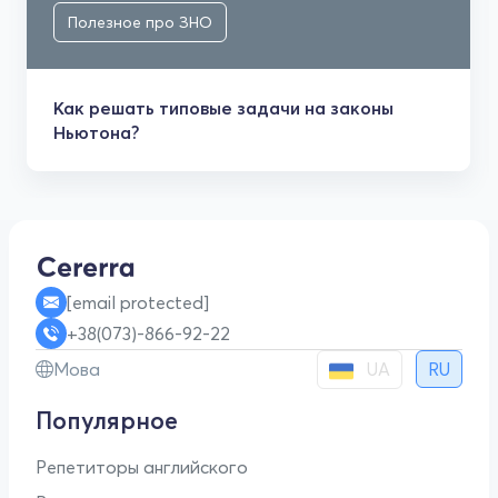
Полезное про ЗНО
Как решать типовые задачи на законы
Ньютона?
[email protected]
+38(073)-866-92-22
UA
Мова
RU
Популярное
Репетиторы английского