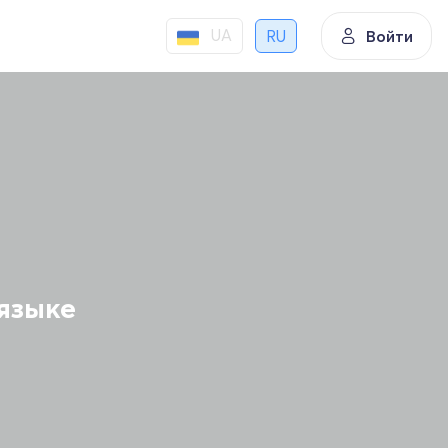
UA
RU
Войти
языке