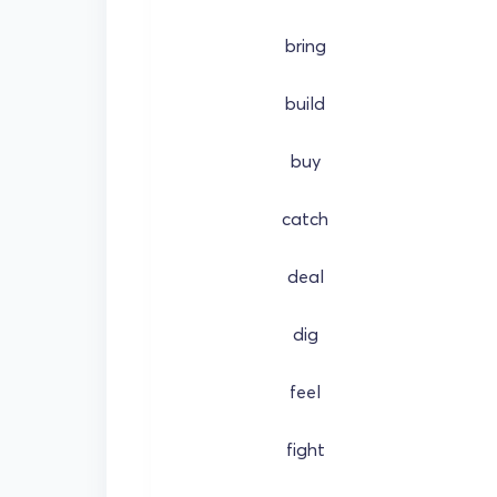
bring
build
buy
catch
deal
dig
feel
fight