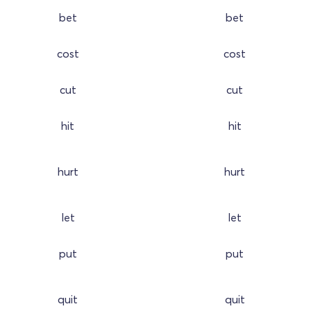
bet
bet
cost
cost
cut
cut
hit
hit
hurt
hurt
let
let
put
put
quit
quit