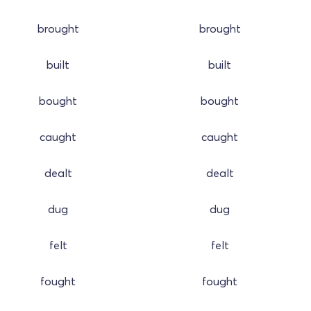
brought
brought
built
built
bought
bought
caught
caught
dealt
dealt
dug
dug
felt
felt
fought
fought