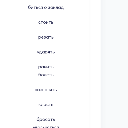
биться о заклад
стоить
резать
ударять
ранить
болеть
позволять
класть
бросать
увольняться