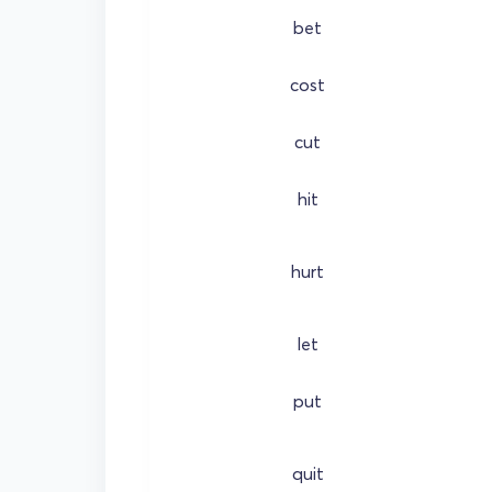
bet
cost
cut
hit
hurt
let
put
quit