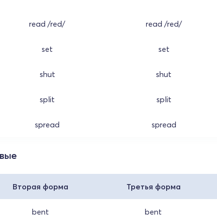
read /red/
read /red/
set
set
shut
shut
split
split
spread
spread
овые
Вторая форма
Третья форма
bent
bent