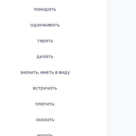
покидать
одалживать
терять
делать
значить, иметь в виду
встречать
платить
сказать
искать