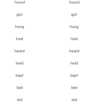
found
found
got
got
hung
hung
had
had
heard
heard
held
held
kept
kept
laid
laid
led
led