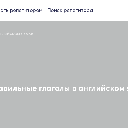
ать репетитором
Поиск репетитора
нглийском языке
авильные глаголы в английском 