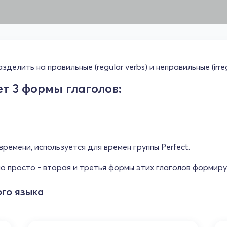
елить на правильные (regular verbs) и неправильные (irregu
ет 3 формы глаголов:
времени, используется для времен группы Perfect.
о просто - вторая и третья формы этих глаголов формиру
го языка