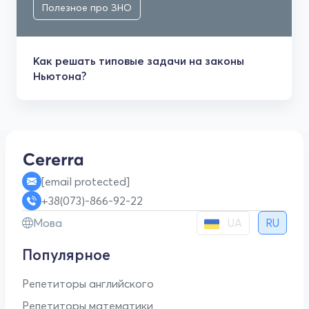
Полезное про ЗНО
Как решать типовые задачи на законы
Ньютона?
[email protected]
+38(073)-866-92-22
UA
Мова
RU
Популярное
Репетиторы английского
Репетиторы математики