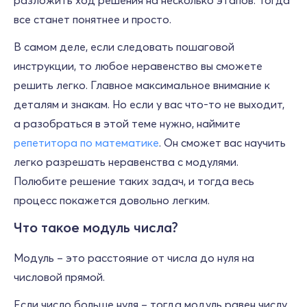
разложить ход решения на несколько этапов. Тогда
все станет понятнее и просто.
В самом деле, если следовать пошаговой
инструкции, то любое неравенство вы сможете
решить легко. Главное максимальное внимание к
деталям и знакам. Но если у вас что-то не выходит,
а разобраться в этой теме нужно, наймите
репетитора по математике
. Он сможет вас научить
легко разрешать неравенства с модулями.
Полюбите решение таких задач, и тогда весь
процесс покажется довольно легким.
Что такое модуль числа?
Модуль – это расстояние от числа до нуля на
числовой прямой.
Если число больше нуля – тогда модуль равен числу