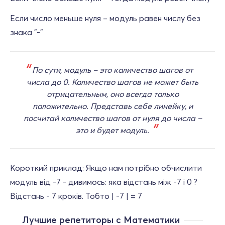
Если число меньше нуля – модуль равен числу без
знака "-"
По сути, модуль – это количество шагов от
числа до 0. Количество шагов не может быть
отрицательным, оно всегда только
положительно. Представь себе линейку, и
посчитай количество шагов от нуля до числа –
это и будет модуль.
Короткий приклад: Якщо нам потрібно обчислити
модуль від -7 - дивимось: яка відстань між -7 і 0 ?
Відстань - 7 кроків. Тобто | -7 | = 7
Лучшие репетиторы с Математики