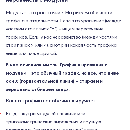
Модуль – это расстояние. Мы рисуем обе части
графика в отдельности. Если это уравнение (между
частями стоит знак "=") – ищем пересечение
графиков. Если у нас неравенство (между частями
стоит знак > или <), смотрим какая часть графика
выше или ниже другой.
В чем основная мысль. График выражения с
модулем – это обычный график, но все, что ниже
оси Х (горизонтальной линии) – стираем и
зеркально отбиваем вверх.
Когда графика особенно выручает
Когда внутри модулей сложные или
тригонометрические выражения и вручную
раскрывать "на отдельные случаи" долго.